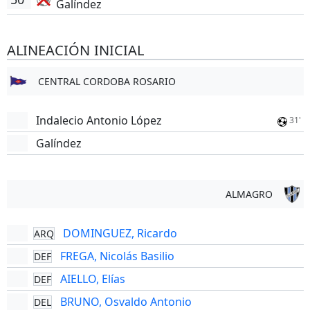
Galíndez
ALINEACIÓN INICIAL
CENTRAL CORDOBA ROSARIO
Indalecio Antonio López
31'
Galíndez
ALMAGRO
DOMINGUEZ, Ricardo
ARQ
FREGA, Nicolás Basilio
DEF
AIELLO, Elías
DEF
BRUNO, Osvaldo Antonio
DEL