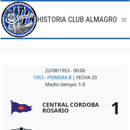
Saltar
al
contenido
HISTORIA CLUB ALMAGRO
22/08/1953
-
00:00
1953 - PRIMERA B
| FECHA 20
Medio tiempo: 1-0
1
CENTRAL CORDOBA
ROSARIO