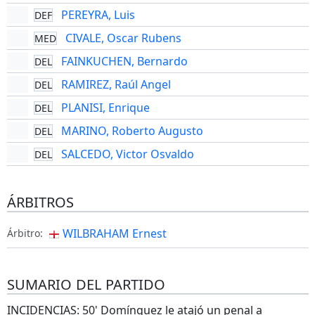
PEREYRA, Luis
DEF
CIVALE, Oscar Rubens
MED
FAINKUCHEN, Bernardo
DEL
RAMIREZ, Raúl Angel
DEL
PLANISI, Enrique
DEL
MARINO, Roberto Augusto
DEL
SALCEDO, Victor Osvaldo
DEL
ÁRBITROS
WILBRAHAM Ernest
Árbitro:
SUMARIO DEL PARTIDO
INCIDENCIAS: 50' Domínguez le atajó un penal a