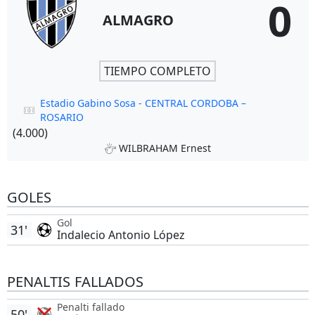
0
ALMAGRO
TIEMPO COMPLETO
Estadio Gabino Sosa - CENTRAL CORDOBA –
ROSARIO
(4.000)
WILBRAHAM Ernest
GOLES
Gol
31'
Indalecio Antonio López
PENALTIS FALLADOS
Penalti fallado
50'