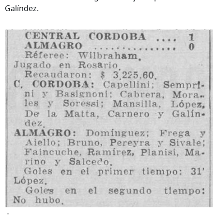
Galíndez.
-