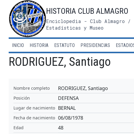
Saltar
HISTORIA CLUB ALMAGRO
al
contenido
Enciclopedia - Club Almagro / 
Estadísticas y Museo
INICIO
HISTORIA
ESTATUTO
PRESIDENCIAS
ESTADIO
RODRIGUEZ, Santiago
RODRIGUEZ, Santiago
Nombre completo
DEFENSA
Posición
BERNAL
Lugar de nacimiento
06/08/1978
Fecha de nacimiento
48
Edad