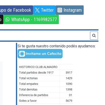
upo de Facebook
Twitter
Instagram
o
WhatsApp - 1169982577
Si te gusta nuestro contenido podés ayudarnos: