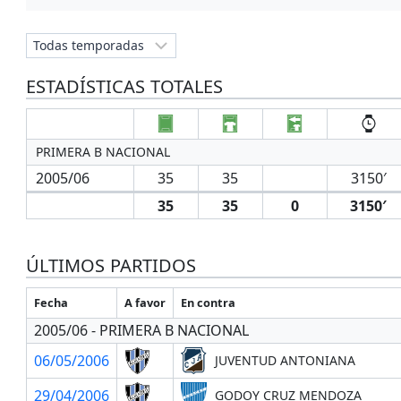
ESTADÍSTICAS TOTALES
PRIMERA B NACIONAL
2005/06
35
35
3150′
35
35
0
3150′
ÚLTIMOS PARTIDOS
Fecha
A favor
En contra
2005/06 - PRIMERA B NACIONAL
06/05/2006
JUVENTUD ANTONIANA
29/04/2006
GODOY CRUZ MENDOZA