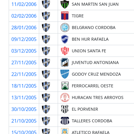
11/02/2006
SAN MARTIN SAN JUAN
02/02/2006
TIGRE
28/01/2006
BELGRANO CORDOBA
09/12/2005
BEN HUR RAFAELA
03/12/2005
UNION SANTA FE
27/11/2005
JUVENTUD ANTONIANA
22/11/2005
GODOY CRUZ MENDOZA
18/11/2005
FERROCARRIL OESTE
13/11/2005
HURACAN TRES ARROYOS
30/10/2005
EL PORVENIR
21/10/2005
TALLERES CORDOBA
15/10/2005
ATLETICO RAFAELA