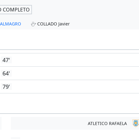
O COMPLETO
- ALMAGRO
COLLADO Javier
47'
64'
79'
ATLETICO RAFAELA