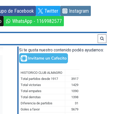
upo de Facebook
Twitter
Instagram
o
WhatsApp - 1169982577
Si te gusta nuestro contenido podés ayudarnos: