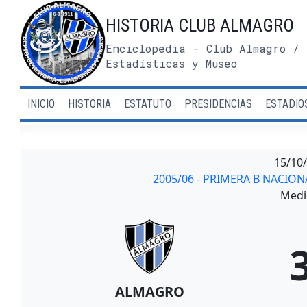
Saltar
HISTORIA CLUB ALMAGRO
al
contenido
Enciclopedia - Club Almagro / 
Estadísticas y Museo
INICIO
HISTORIA
ESTATUTO
PRESIDENCIAS
ESTADIO
15/10
2005/06 - PRIMERA B NACIO
Medi
ALMAGRO