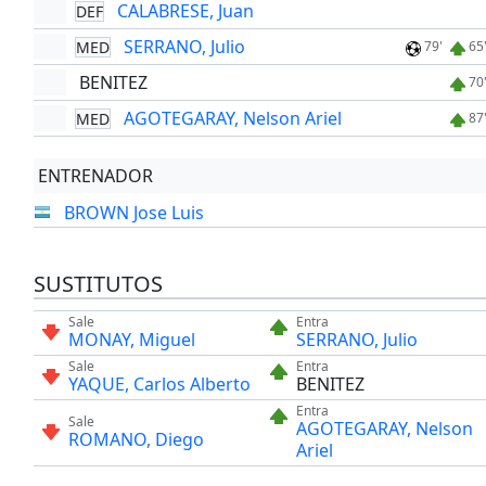
CALABRESE, Juan
DEF
SERRANO, Julio
MED
79'
65
BENITEZ
70
AGOTEGARAY, Nelson Ariel
MED
87
ENTRENADOR
BROWN Jose Luis
SUSTITUTOS
Sale
Entra
MONAY, Miguel
SERRANO, Julio
Sale
Entra
YAQUE, Carlos Alberto
BENITEZ
Entra
Sale
AGOTEGARAY, Nelson
ROMANO, Diego
Ariel