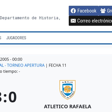
Facebook
Gr
Departamento de Historia,
Correo electrónic
S
JUGADORES
/2005
-
00:00
NAL - TORNEO APERTURA
| FECHA 11
o tiempo: -
3
:
0
ATLETICO RAFAELA