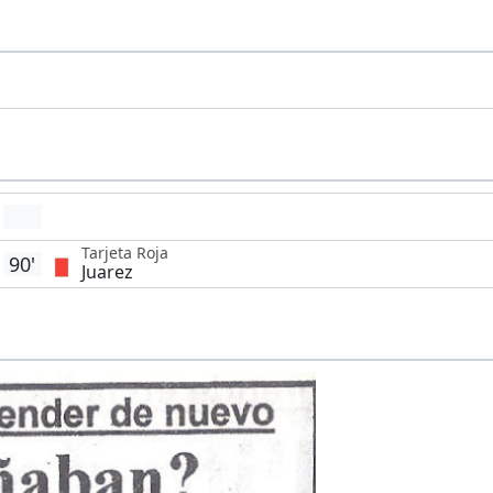
Tarjeta Roja
90'
Juarez