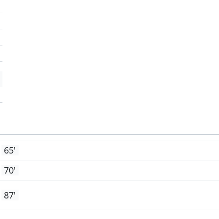
'
'
'
65'
70'
87'