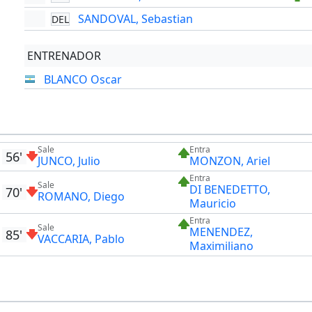
SANDOVAL, Sebastian
DEL
ENTRENADOR
BLANCO Oscar
Sale
Entra
56'
JUNCO, Julio
MONZON, Ariel
Entra
Sale
DI BENEDETTO,
70'
ROMANO, Diego
Mauricio
Entra
Sale
MENENDEZ,
85'
VACCARIA, Pablo
Maximiliano