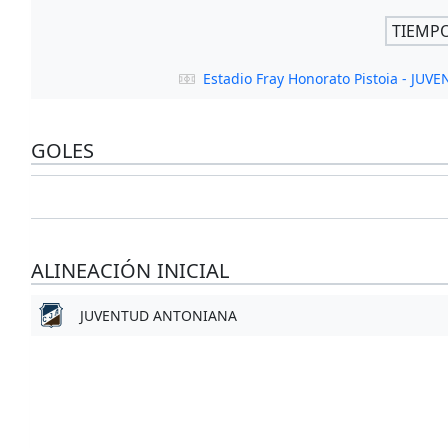
TIEMP
Estadio Fray Honorato Pistoia - J
GOLES
ALINEACIÓN INICIAL
JUVENTUD ANTONIANA