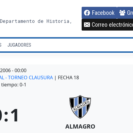
Facebook
Gr
Departamento de Historia,
Correo electrónic
S
JUGADORES
/2006
-
00:00
NAL - TORNEO CLAUSURA
| FECHA 18
tiempo: 0-1
0
:
1
ALMAGRO