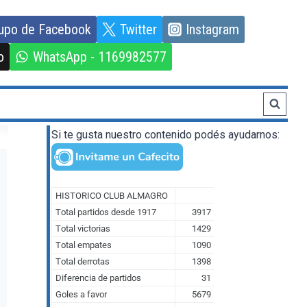
upo de Facebook
Twitter
Instagram
o
WhatsApp - 1169982577
Si te gusta nuestro contenido podés ayudarnos: