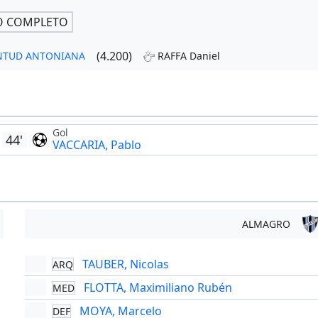
O COMPLETO
(4.200)
UVENTUD ANTONIANA
RAFFA Daniel
Gol
44'
VACCARIA, Pablo
ALMAGRO
TAUBER, Nicolas
ARQ
FLOTTA, Maximiliano Rubén
MED
MOYA, Marcelo
DEF