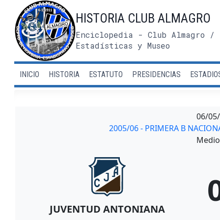
Saltar
HISTORIA CLUB ALMAGRO
al
contenido
Enciclopedia - Club Almagro / 
Estadísticas y Museo
INICIO
HISTORIA
ESTATUTO
PRESIDENCIAS
ESTADIO
06/05
2005/06 - PRIMERA B NACIO
Medio 
JUVENTUD ANTONIANA