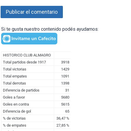
Si te gusta nuestro contenido podés ayudarnos: