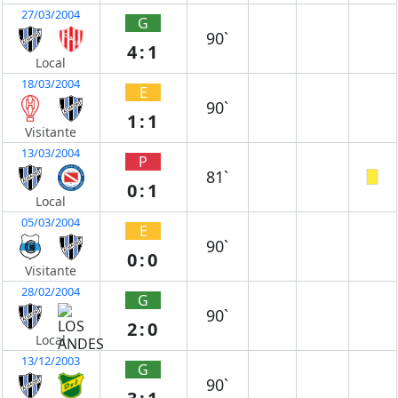
27/03/2004
G
90`
4:1
Local
18/03/2004
E
90`
1:1
Visitante
13/03/2004
P
81`
0:1
Local
05/03/2004
E
90`
0:0
Visitante
28/02/2004
G
90`
2:0
Local
13/12/2003
G
90`