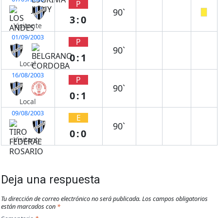
P
90`
3:0
Visitante
01/09/2003
P
90`
0:1
Local
16/08/2003
P
90`
0:1
Local
09/08/2003
E
90`
0:0
Visitante
Deja una respuesta
Tu dirección de correo electrónico no será publicada.
Los campos obligatorios
están marcados con
*