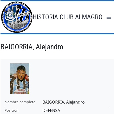
Saltar
al
contenido
HISTORIA CLUB ALMAGRO
BAIGORRIA, Alejandro
BAIGORRIA, Alejandro
Nombre completo
DEFENSA
Posición