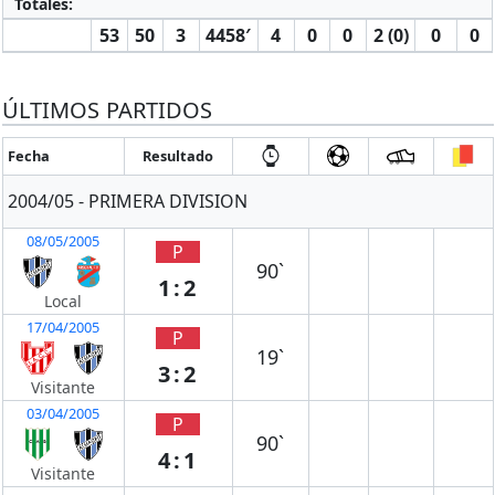
Totales:
53
50
3
4458′
4
0
0
2 (0)
0
0
ÚLTIMOS PARTIDOS
Fecha
Resultado
2004/05 - PRIMERA DIVISION
08/05/2005
P
90`
1:2
Local
17/04/2005
P
19`
3:2
Visitante
03/04/2005
P
90`
4:1
Visitante