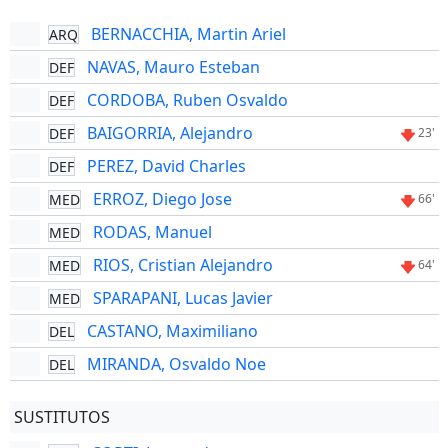
BERNACCHIA, Martin Ariel
ARQ
NAVAS, Mauro Esteban
DEF
CORDOBA, Ruben Osvaldo
DEF
BAIGORRIA, Alejandro
DEF
23'
PEREZ, David Charles
DEF
ERROZ, Diego Jose
MED
66'
RODAS, Manuel
MED
RIOS, Cristian Alejandro
MED
64'
SPARAPANI, Lucas Javier
MED
CASTANO, Maximiliano
DEL
MIRANDA, Osvaldo Noe
DEL
SUSTITUTOS