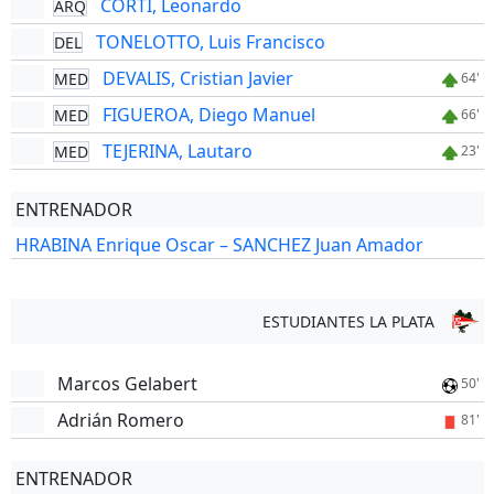
CORTI, Leonardo
ARQ
TONELOTTO, Luis Francisco
DEL
DEVALIS, Cristian Javier
MED
64'
FIGUEROA, Diego Manuel
MED
66'
TEJERINA, Lautaro
MED
23'
ENTRENADOR
HRABINA Enrique Oscar – SANCHEZ Juan Amador
ESTUDIANTES LA PLATA
Marcos Gelabert
50'
Adrián Romero
81'
ENTRENADOR