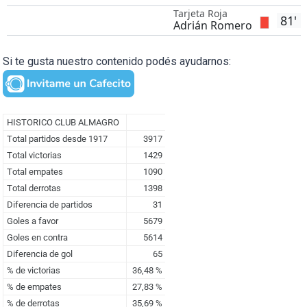
Tarjeta Roja
81'
Adrián Romero
Si te gusta nuestro contenido podés ayudarnos: