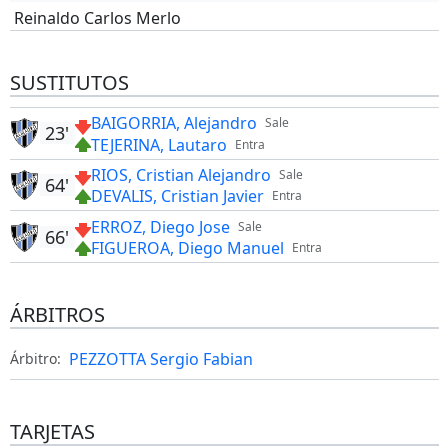
Reinaldo Carlos Merlo
SUSTITUTOS
BAIGORRIA, Alejandro
Sale
23'
TEJERINA, Lautaro
Entra
RIOS, Cristian Alejandro
Sale
64'
DEVALIS, Cristian Javier
Entra
ERROZ, Diego Jose
Sale
66'
FIGUEROA, Diego Manuel
Entra
ÁRBITROS
PEZZOTTA Sergio Fabian
Árbitro:
TARJETAS