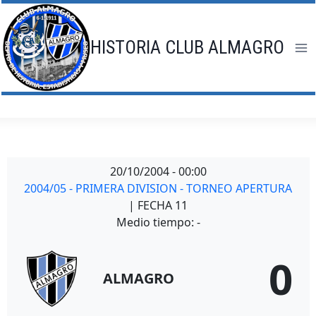
Saltar
al
contenido
HISTORIA CLUB ALMAGRO
20/10/2004
-
00:00
2004/05 - PRIMERA DIVISION - TORNEO APERTURA
| FECHA 11
Medio tiempo: -
0
ALMAGRO