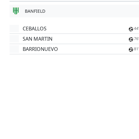
BANFIELD
CEBALLOS
44
SAN MARTIN
76
BARRIONUEVO
81