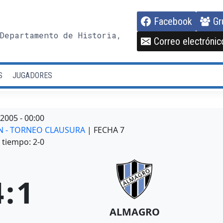
Facebook
Gr
Departamento de Historia,
Correo electrónic
S
JUGADORES
/2005
-
00:00
ION - TORNEO CLAUSURA
| FECHA 7
tiempo: 2-0
4
:
1
ALMAGRO