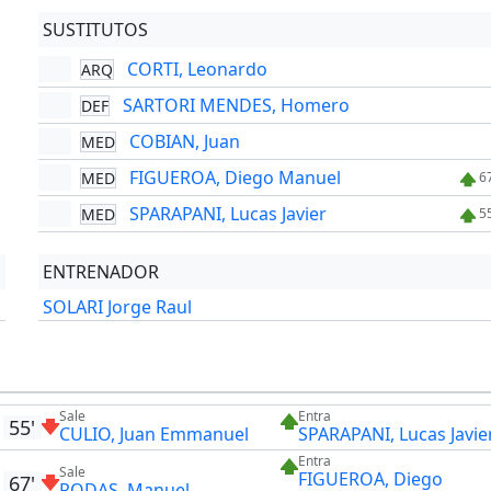
SUSTITUTOS
CORTI, Leonardo
ARQ
SARTORI MENDES, Homero
DEF
COBIAN, Juan
MED
FIGUEROA, Diego Manuel
MED
6
SPARAPANI, Lucas Javier
MED
5
ENTRENADOR
SOLARI Jorge Raul
Sale
Entra
55'
CULIO, Juan Emmanuel
SPARAPANI, Lucas Javie
Entra
Sale
FIGUEROA, Diego
67'
RODAS, Manuel