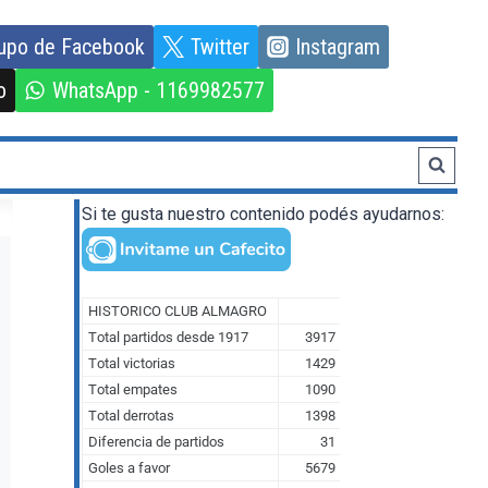
upo de Facebook
Twitter
Instagram
o
WhatsApp - 1169982577
Si te gusta nuestro contenido podés ayudarnos: