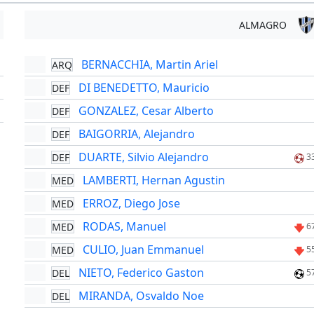
ALMAGRO
BERNACCHIA, Martin Ariel
ARQ
'
DI BENEDETTO, Mauricio
DEF
'
GONZALEZ, Cesar Alberto
DEF
'
BAIGORRIA, Alejandro
DEF
DUARTE, Silvio Alejandro
DEF
3
LAMBERTI, Hernan Agustin
MED
ERROZ, Diego Jose
MED
RODAS, Manuel
MED
6
CULIO, Juan Emmanuel
MED
5
NIETO, Federico Gaston
DEL
5
MIRANDA, Osvaldo Noe
DEL