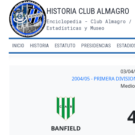
Saltar
HISTORIA CLUB ALMAGRO
al
contenido
Enciclopedia - Club Almagro / 
Estadísticas y Museo
INICIO
HISTORIA
ESTATUTO
PRESIDENCIAS
ESTADIO
03/04
2004/05 - PRIMERA DIVIS
Medio 
BANFIELD