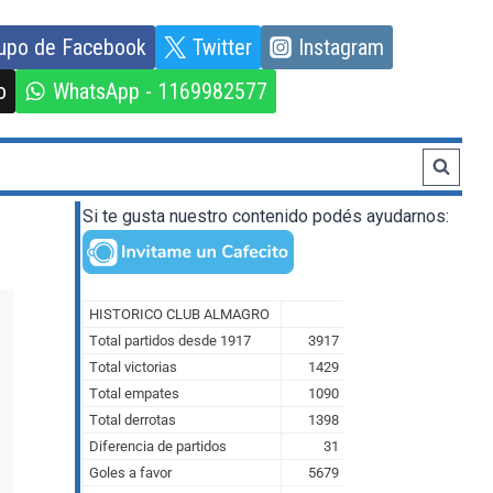
upo de Facebook
Twitter
Instagram
o
WhatsApp - 1169982577
Si te gusta nuestro contenido podés ayudarnos: