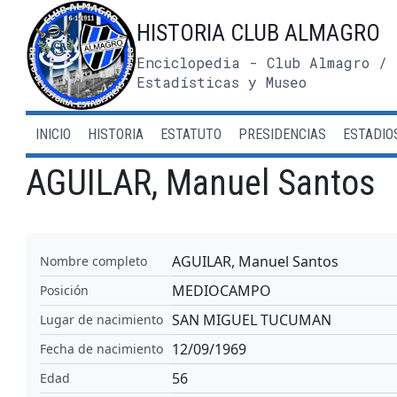
Saltar
HISTORIA CLUB ALMAGRO
al
contenido
Enciclopedia - Club Almagro / 
Estadísticas y Museo
INICIO
HISTORIA
ESTATUTO
PRESIDENCIAS
ESTADIO
AGUILAR, Manuel Santos
AGUILAR, Manuel Santos
Nombre completo
MEDIOCAMPO
Posición
SAN MIGUEL TUCUMAN
Lugar de nacimiento
12/09/1969
Fecha de nacimiento
56
Edad