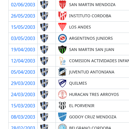
02/06/2003
SAN MARTIN MENDOZA
26/05/2003
INSTITUTO CORDOBA
15/05/2003
LOS ANDES
03/05/2003
ARGENTINOS JUNIORS
19/04/2003
SAN MARTIN SAN JUAN
12/04/2003
COMISION ACTIVIDADES INFA
05/04/2003
JUVENTUD ANTONIANA
29/03/2003
QUILMES
24/03/2003
HURACAN TRES ARROYOS
15/03/2003
EL PORVENIR
08/03/2003
GODOY CRUZ MENDOZA
28/02/2003
BELGRANO CORDOBA