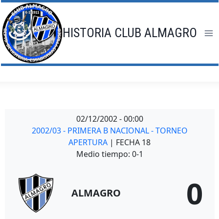
Saltar
al
contenido
HISTORIA CLUB ALMAGRO
02/12/2002
-
00:00
2002/03 - PRIMERA B NACIONAL - TORNEO
APERTURA
| FECHA 18
Medio tiempo: 0-1
0
ALMAGRO