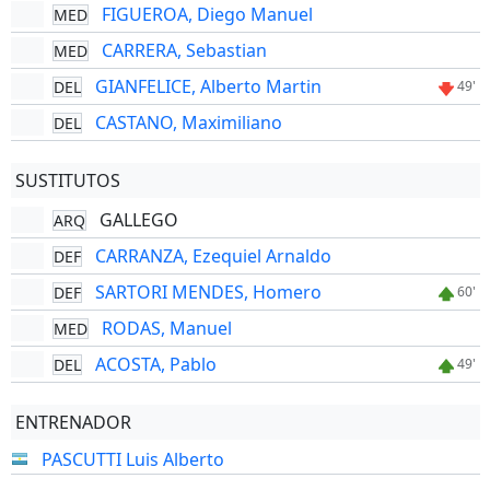
FIGUEROA, Diego Manuel
MED
CARRERA, Sebastian
MED
GIANFELICE, Alberto Martin
DEL
49'
CASTANO, Maximiliano
DEL
SUSTITUTOS
GALLEGO
ARQ
CARRANZA, Ezequiel Arnaldo
DEF
SARTORI MENDES, Homero
DEF
60'
RODAS, Manuel
MED
ACOSTA, Pablo
DEL
49'
ENTRENADOR
PASCUTTI Luis Alberto