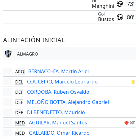
Gol
73'
Menghini
Gol
80'
Bustos
ALINEACIÓN INICIAL
ALMAGRO
BERNACCHIA, Martin Ariel
ARQ
COUCEIRO, Marcelo Leonardo
DEL
CORDOBA, Ruben Osvaldo
DEF
MELOÑO BOTTA, Alejandro Gabriel
DEF
DI BENEDETTO, Mauricio
DEF
AGUILAR, Manuel Santos
MED
60'
GALLARDO, Omar Ricardo
MED