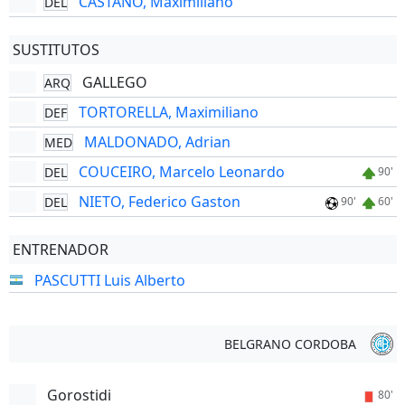
CASTANO, Maximiliano
DEL
SUSTITUTOS
GALLEGO
ARQ
TORTORELLA, Maximiliano
DEF
MALDONADO, Adrian
MED
COUCEIRO, Marcelo Leonardo
DEL
90'
NIETO, Federico Gaston
DEL
90'
60'
ENTRENADOR
PASCUTTI Luis Alberto
BELGRANO CORDOBA
Gorostidi
80'