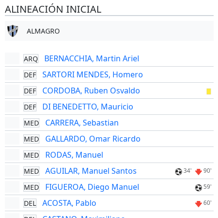
ALINEACIÓN INICIAL
ALMAGRO
BERNACCHIA, Martin Ariel
ARQ
SARTORI MENDES, Homero
DEF
CORDOBA, Ruben Osvaldo
DEF
DI BENEDETTO, Mauricio
DEF
CARRERA, Sebastian
MED
GALLARDO, Omar Ricardo
MED
RODAS, Manuel
MED
AGUILAR, Manuel Santos
MED
34'
90'
FIGUEROA, Diego Manuel
MED
59'
ACOSTA, Pablo
DEL
60'