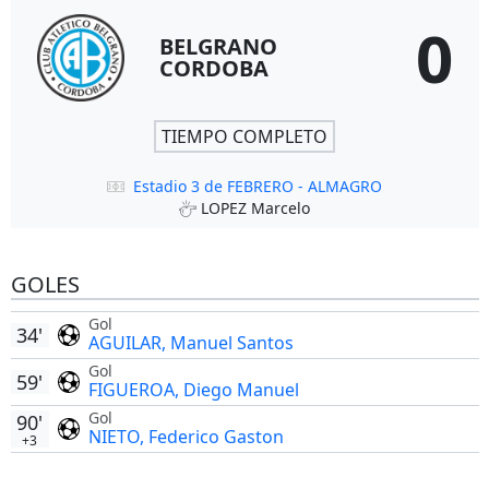
0
BELGRANO
CORDOBA
TIEMPO COMPLETO
Estadio 3 de FEBRERO - ALMAGRO
LOPEZ Marcelo
GOLES
Gol
34'
AGUILAR, Manuel Santos
Gol
59'
FIGUEROA, Diego Manuel
Gol
90'
NIETO, Federico Gaston
+3