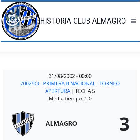
Saltar
al
contenido
HISTORIA CLUB ALMAGRO
31/08/2002
-
00:00
2002/03 - PRIMERA B NACIONAL - TORNEO
APERTURA
| FECHA 5
Medio tiempo: 1-0
3
ALMAGRO