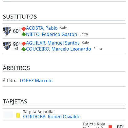
SUSTITUTOS
ACOSTA, Pablo
Sale
60'
NIETO, Federico Gaston
Entra
AGUILAR, Manuel Santos
Sale
90'
COUCEIRO, Marcelo Leonardo
+4
Entra
ÁRBITROS
LOPEZ Marcelo
Árbitro:
TARJETAS
Tarjeta Amarilla
CORDOBA, Ruben Osvaldo
Tarjeta Roja
80'