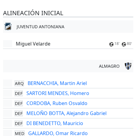
ALINEACIÓN INICIAL
JUVENTUD ANTONIANA
Miguel Velarde
18'
80'
ALMAGRO
BERNACCHIA, Martin Ariel
ARQ
SARTORI MENDES, Homero
DEF
CORDOBA, Ruben Osvaldo
DEF
MELOÑO BOTTA, Alejandro Gabriel
DEF
DI BENEDETTO, Mauricio
DEF
GALLARDO, Omar Ricardo
MED