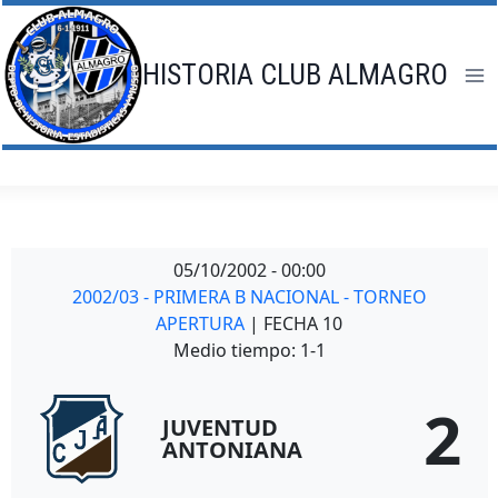
Saltar
al
contenido
HISTORIA CLUB ALMAGRO
05/10/2002
-
00:00
2002/03 - PRIMERA B NACIONAL - TORNEO
APERTURA
| FECHA 10
Medio tiempo: 1-1
2
JUVENTUD
ANTONIANA