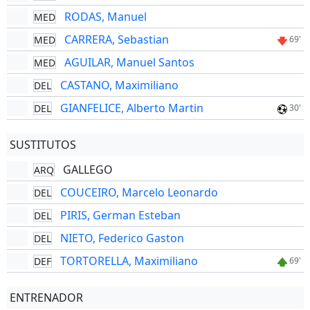
RODAS, Manuel
MED
CARRERA, Sebastian
MED
69'
AGUILAR, Manuel Santos
MED
CASTANO, Maximiliano
DEL
GIANFELICE, Alberto Martin
DEL
30'
SUSTITUTOS
GALLEGO
ARQ
COUCEIRO, Marcelo Leonardo
DEL
PIRIS, German Esteban
DEL
NIETO, Federico Gaston
DEL
TORTORELLA, Maximiliano
DEF
69'
ENTRENADOR