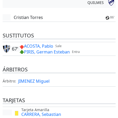
QUILMES
Cristian Torres
86'
SUSTITUTOS
ACOSTA, Pablo
Sale
67'
PIRIS, German Esteban
Entra
ÁRBITROS
JIMENEZ Miguel
Árbitro:
TARJETAS
Tarjeta Amarilla
CARRERA, Sebastian