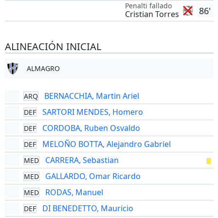
Penalti fallado
86'
Cristian Torres
ALINEACIÓN INICIAL
ALMAGRO
BERNACCHIA, Martin Ariel
ARQ
SARTORI MENDES, Homero
DEF
CORDOBA, Ruben Osvaldo
DEF
MELOÑO BOTTA, Alejandro Gabriel
DEF
CARRERA, Sebastian
MED
GALLARDO, Omar Ricardo
MED
RODAS, Manuel
MED
DI BENEDETTO, Mauricio
DEF