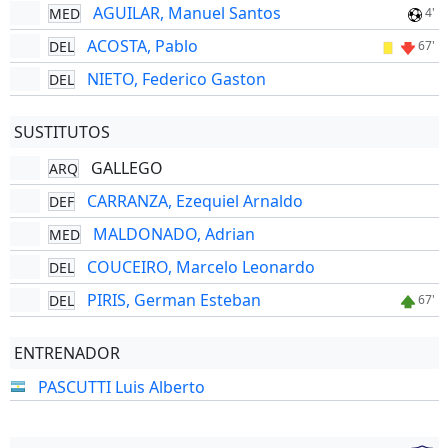
AGUILAR, Manuel Santos
MED
4'
ACOSTA, Pablo
DEL
67'
NIETO, Federico Gaston
DEL
SUSTITUTOS
GALLEGO
ARQ
CARRANZA, Ezequiel Arnaldo
DEF
MALDONADO, Adrian
MED
COUCEIRO, Marcelo Leonardo
DEL
PIRIS, German Esteban
DEL
67'
ENTRENADOR
PASCUTTI Luis Alberto