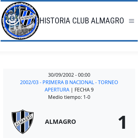
Saltar
al
contenido
HISTORIA CLUB ALMAGRO
30/09/2002
-
00:00
2002/03 - PRIMERA B NACIONAL - TORNEO
APERTURA
| FECHA 9
Medio tiempo: 1-0
1
ALMAGRO