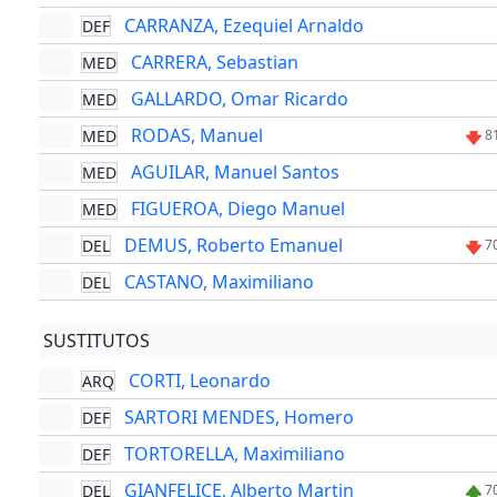
CARRANZA, Ezequiel Arnaldo
DEF
CARRERA, Sebastian
MED
GALLARDO, Omar Ricardo
MED
RODAS, Manuel
MED
8
AGUILAR, Manuel Santos
MED
FIGUEROA, Diego Manuel
MED
DEMUS, Roberto Emanuel
DEL
7
CASTANO, Maximiliano
DEL
SUSTITUTOS
CORTI, Leonardo
ARQ
SARTORI MENDES, Homero
DEF
TORTORELLA, Maximiliano
DEF
GIANFELICE, Alberto Martin
DEL
7