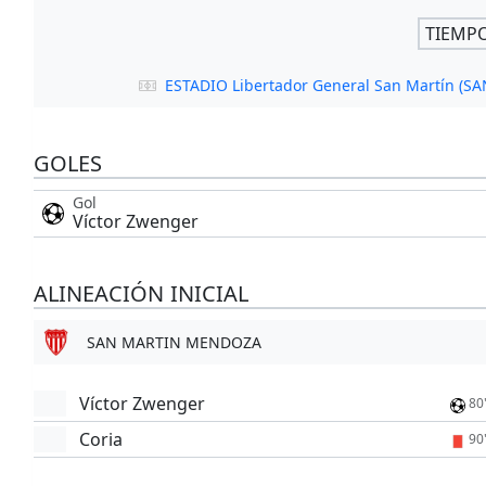
TIEMP
ESTADIO Libertador General San Martín 
GOLES
Gol
Víctor Zwenger
ALINEACIÓN INICIAL
SAN MARTIN MENDOZA
Víctor Zwenger
80
Coria
90