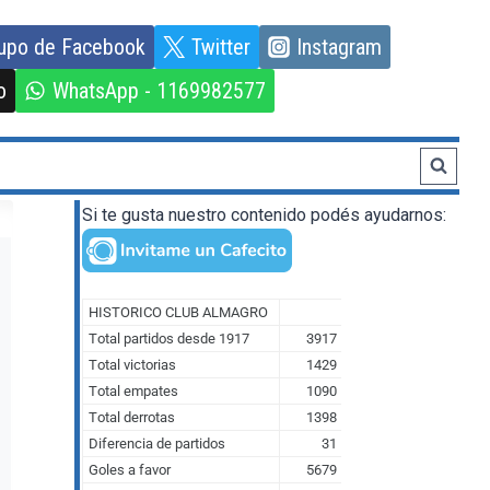
upo de Facebook
Twitter
Instagram
o
WhatsApp - 1169982577
Si te gusta nuestro contenido podés ayudarnos: