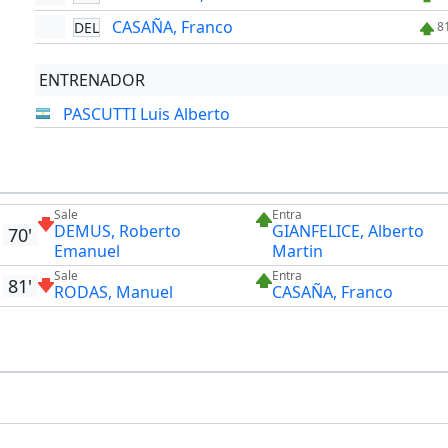
CASAÑA, Franco
DEL
8
ENTRENADOR
PASCUTTI Luis Alberto
Sale
Entra
DEMUS, Roberto
GIANFELICE, Alberto
70'
Emanuel
Martin
Sale
Entra
81'
RODAS, Manuel
CASAÑA, Franco