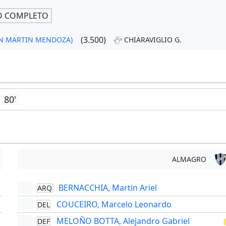
O COMPLETO
(3.500)
(SAN MARTIN MENDOZA)
CHIARAVIGLIO G.
80'
ALMAGRO
BERNACCHIA, Martin Ariel
ARQ
'
COUCEIRO, Marcelo Leonardo
DEL
'
MELOÑO BOTTA, Alejandro Gabriel
DEF