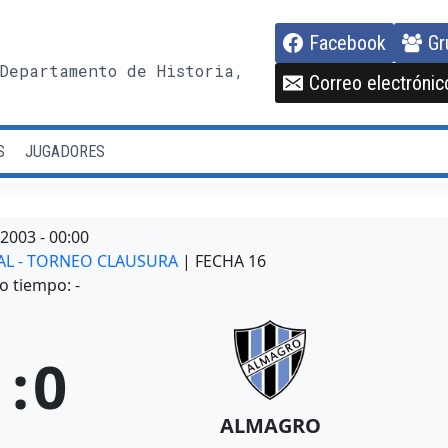
Facebook
Gr
Departamento de Historia,
Correo electrónic
S
JUGADORES
/2003
-
00:00
NAL - TORNEO CLAUSURA
| FECHA 16
o tiempo: -
1
:
0
ALMAGRO