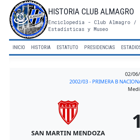
Saltar
HISTORIA CLUB ALMAGRO
al
contenido
Enciclopedia - Club Almagro / 
Estadísticas y Museo
INICIO
HISTORIA
ESTATUTO
PRESIDENCIAS
ESTADIO
02/06
2002/03 - PRIMERA B NACIO
Medi
SAN MARTIN MENDOZA