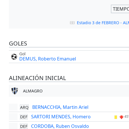
TIEMP
Estadio 3 de FEBRERO - 
GOLES
Gol
DEMUS, Roberto Emanuel
ALINEACIÓN INICIAL
ALMAGRO
BERNACCHIA, Martin Ariel
ARQ
SARTORI MENDES, Homero
DEF
45
CORDOBA, Ruben Osvaldo
DEF