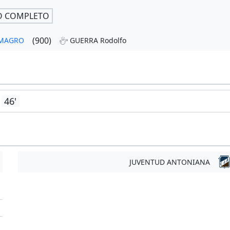
O COMPLETO
(900)
ALMAGRO
GUERRA Rodolfo
46'
JUVENTUD ANTONIANA
'