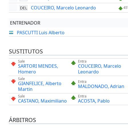
COUCEIRO, Marcelo Leonardo
DEL
45
ENTRENADOR
PASCUTTI Luis Alberto
SUSTITUTOS
Sale
Entra
SARTORI MENDES,
COUCEIRO, Marcelo
Homero
Leonardo
Sale
Entra
GIANFELICE, Alberto
MALDONADO, Adrian
Martin
Sale
Entra
CASTANO, Maximiliano
ACOSTA, Pablo
ÁRBITROS