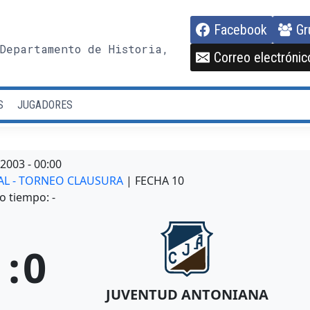
Facebook
Gr
Departamento de Historia,
Correo electrónic
S
JUGADORES
/2003
-
00:00
NAL - TORNEO CLAUSURA
| FECHA 10
o tiempo: -
1
:
0
JUVENTUD ANTONIANA