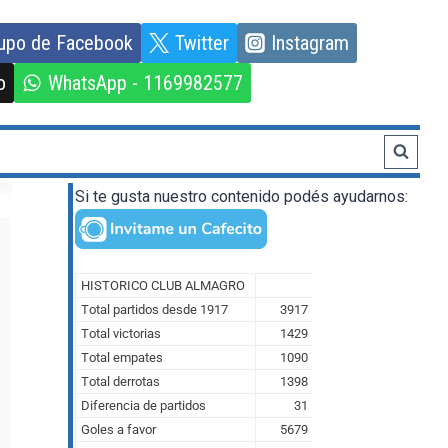
upo de Facebook
Twitter
Instagram
o
WhatsApp - 1169982577
Si te gusta nuestro contenido podés ayudarnos: