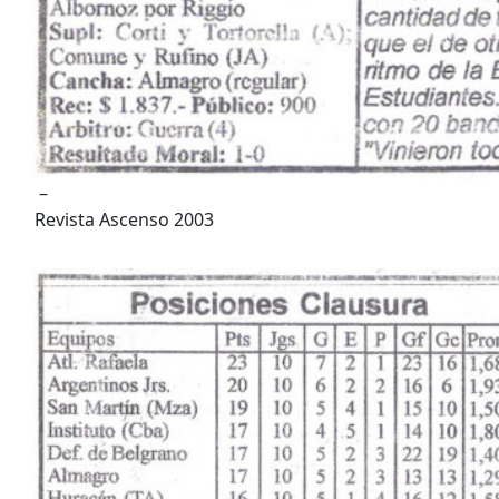
–
Revista Ascenso 2003