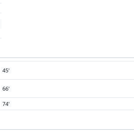
'
45'
66'
74'