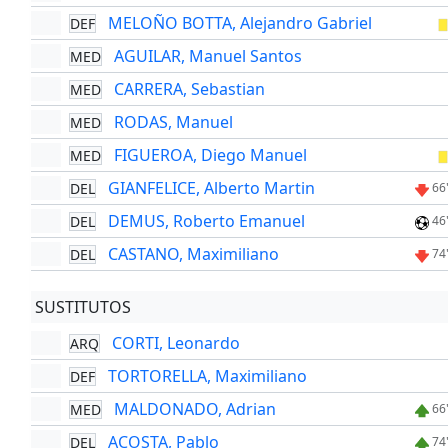
MELOÑO BOTTA, Alejandro Gabriel
DEF
AGUILAR, Manuel Santos
MED
CARRERA, Sebastian
MED
RODAS, Manuel
MED
FIGUEROA, Diego Manuel
MED
GIANFELICE, Alberto Martin
DEL
66
DEMUS, Roberto Emanuel
DEL
46
CASTANO, Maximiliano
DEL
74
SUSTITUTOS
CORTI, Leonardo
ARQ
TORTORELLA, Maximiliano
DEF
MALDONADO, Adrian
MED
66
ACOSTA, Pablo
DEL
74