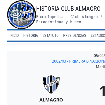
Saltar
HISTORIA CLUB ALMAGRO
al
contenido
Enciclopedia - Club Almagro / 
Estadísticas y Museo
INICIO
HISTORIA
ESTATUTO
PRESIDENCIAS
ESTADIO
05/04
2002/03 - PRIMERA B NACIO
Medi
ALMAGRO