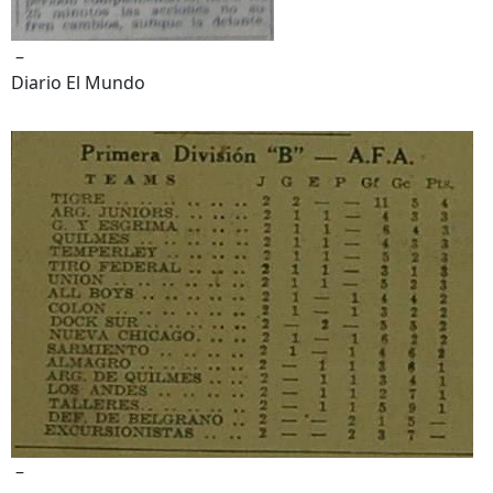
–
Diario El Mundo
–