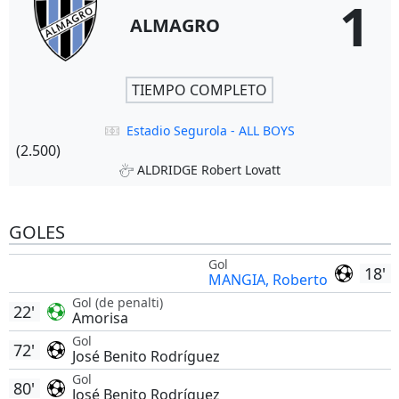
1
ALMAGRO
TIEMPO COMPLETO
Estadio Segurola - ALL BOYS
(2.500)
ALDRIDGE Robert Lovatt
GOLES
Gol
18'
MANGIA, Roberto
Gol (de penalti)
22'
Amorisa
Gol
72'
José Benito Rodríguez
Gol
80'
José Benito Rodríguez