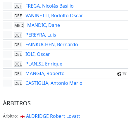
FREGA, Nicolás Basilio
DEF
VANINETTI, Rodolfo Oscar
DEF
MANDIC, Dane
MED
PEREYRA, Luis
DEF
FAINKUCHEN, Bernardo
DEL
IOLI, Oscar
DEL
PLANISI, Enrique
DEL
MANGIA, Roberto
DEL
18'
CASTIGLIA, Antonio Mario
DEL
ÁRBITROS
ALDRIDGE Robert Lovatt
Árbitro: