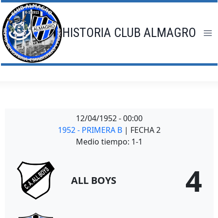
Saltar
al
contenido
HISTORIA CLUB ALMAGRO
12/04/1952
-
00:00
1952 - PRIMERA B
| FECHA 2
Medio tiempo: 1-1
4
ALL BOYS