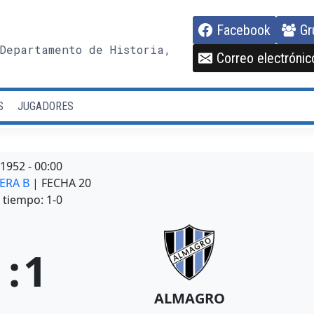
Facebook
Gr
Departamento de Historia,
Correo electrónic
S
JUGADORES
/1952
-
00:00
MERA B
| FECHA 20
tiempo: 1-0
1
:
1
ALMAGRO