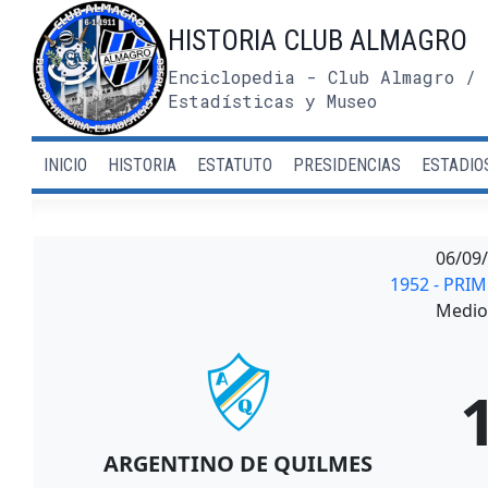
Saltar
HISTORIA CLUB ALMAGRO
al
contenido
Enciclopedia - Club Almagro / 
Estadísticas y Museo
INICIO
HISTORIA
ESTATUTO
PRESIDENCIAS
ESTADIO
06/09
1952 - PRI
Medio 
ARGENTINO DE QUILMES