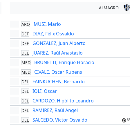
ALMAGRO
MUSI, Mario
ARQ
'
DIAZ, Félix Osvaldo
DEF
GONZALEZ, Juan Alberto
DEF
JUAREZ, Raúl Anastasio
DEL
BRUNETTI, Enrique Horacio
MED
CIVALE, Oscar Rubens
MED
FAINKUCHEN, Bernardo
DEL
IOLI, Oscar
DEL
CARDOZO, Hipólito Leandro
DEL
RAMIREZ, Raúl Angel
DEL
SALCEDO, Victor Osvaldo
DEL
8