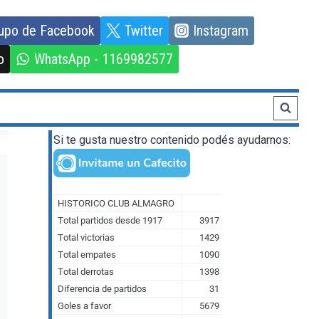
upo de Facebook
Twitter
Instagram
o
WhatsApp - 1169982577
Si te gusta nuestro contenido podés ayudarnos: