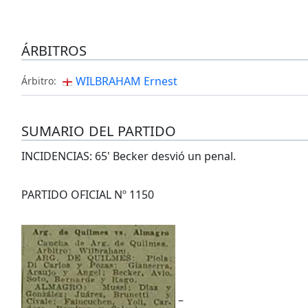
ÁRBITROS
WILBRAHAM Ernest
Árbitro:
SUMARIO DEL PARTIDO
INCIDENCIAS: 65' Becker desvió un penal.
PARTIDO OFICIAL Nº 1150
–