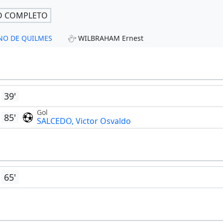
O COMPLETO
TINO DE QUILMES
WILBRAHAM Ernest
39'
Gol
85'
SALCEDO, Victor Osvaldo
65'