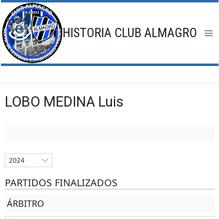
Saltar
al
contenido
HISTORIA CLUB ALMAGRO
LOBO MEDINA Luis
PARTIDOS FINALIZADOS
ÁRBITRO