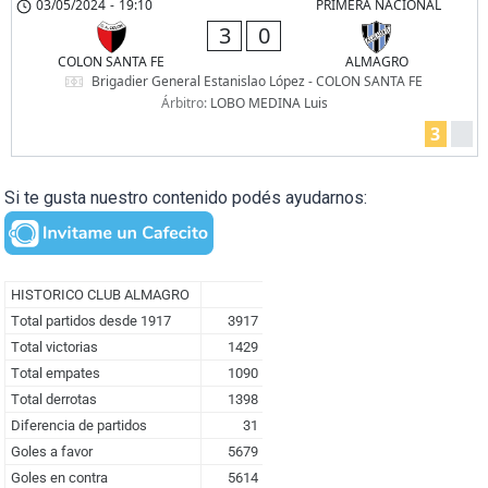
03/05/2024
-
19:10
PRIMERA NACIONAL
3
0
COLON SANTA FE
ALMAGRO
Brigadier General Estanislao López - COLON SANTA FE
Árbitro:
LOBO MEDINA Luis
3
Si te gusta nuestro contenido podés ayudarnos: