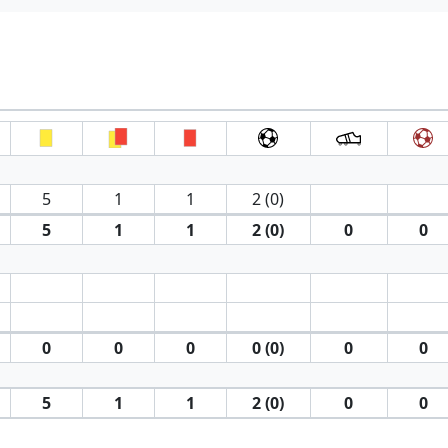
5
1
1
2 (0)
5
1
1
2 (0)
0
0
0
0
0
0 (0)
0
0
5
1
1
2 (0)
0
0