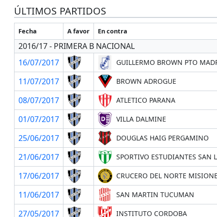
ÚLTIMOS PARTIDOS
Fecha
A favor
En contra
2016/17 - PRIMERA B NACIONAL
16/07/2017
GUILLERMO BROWN PTO MAD
11/07/2017
BROWN ADROGUE
08/07/2017
ATLETICO PARANA
01/07/2017
VILLA DALMINE
25/06/2017
DOUGLAS HAIG PERGAMINO
21/06/2017
SPORTIVO ESTUDIANTES SAN L
17/06/2017
CRUCERO DEL NORTE MISION
11/06/2017
SAN MARTIN TUCUMAN
27/05/2017
INSTITUTO CORDOBA