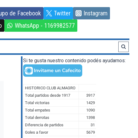
upo de Facebook
Twitter
Instagram
o
WhatsApp - 1169982577
Si te gusta nuestro contenido podés ayudarnos: