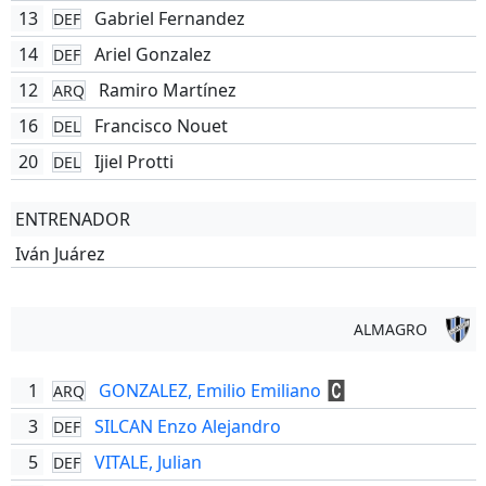
13
Gabriel Fernandez
DEF
14
Ariel Gonzalez
DEF
12
Ramiro Martínez
ARQ
16
Francisco Nouet
DEL
20
Ijiel Protti
DEL
ENTRENADOR
Iván Juárez
ALMAGRO
1
GONZALEZ, Emilio Emiliano
ARQ
3
SILCAN Enzo Alejandro
DEF
5
VITALE, Julian
DEF