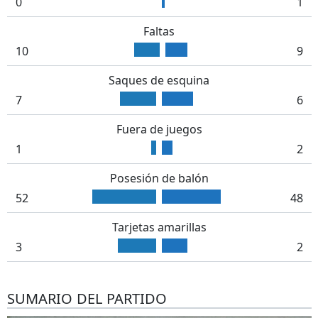
0
1
Faltas
10
9
Saques de esquina
7
6
Fuera de juegos
1
2
Posesión de balón
52
48
Tarjetas amarillas
3
2
SUMARIO DEL PARTIDO