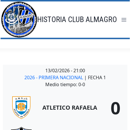
Saltar
al
contenido
HISTORIA CLUB ALMAGRO
13/02/2026
-
21:00
2026 - PRIMERA NACIONAL
| FECHA 1
Medio tiempo: 0-0
0
ATLETICO RAFAELA