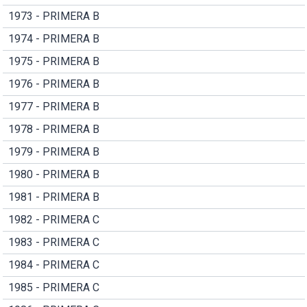
1973 - PRIMERA B
1974 - PRIMERA B
1975 - PRIMERA B
1976 - PRIMERA B
1977 - PRIMERA B
1978 - PRIMERA B
1979 - PRIMERA B
1980 - PRIMERA B
1981 - PRIMERA B
1982 - PRIMERA C
1983 - PRIMERA C
1984 - PRIMERA C
1985 - PRIMERA C