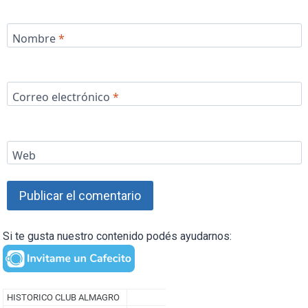
Nombre
*
Correo electrónico
*
Web
Si te gusta nuestro contenido podés ayudarnos: