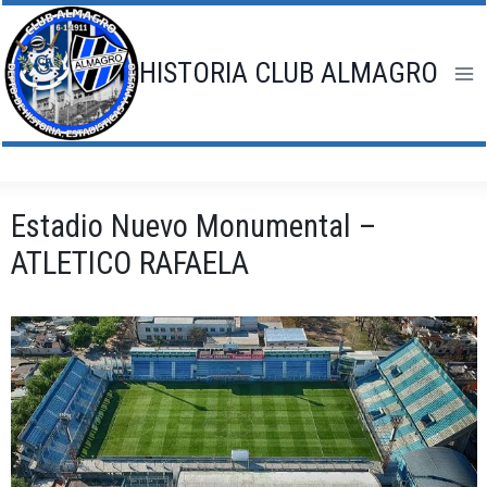
Saltar
al
contenido
HISTORIA CLUB ALMAGRO
Estadio Nuevo Monumental –
ATLETICO RAFAELA