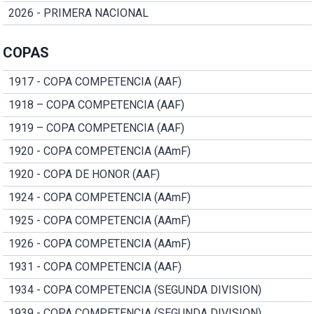
2026 - PRIMERA NACIONAL
COPAS
1917 - COPA COMPETENCIA (AAF)
1918 – COPA COMPETENCIA (AAF)
1919 – COPA COMPETENCIA (AAF)
1920 - COPA COMPETENCIA (AAmF)
1920 - COPA DE HONOR (AAF)
1924 - COPA COMPETENCIA (AAmF)
1925 - COPA COMPETENCIA (AAmF)
1926 - COPA COMPETENCIA (AAmF)
1931 - COPA COMPETENCIA (AAF)
1934 - COPA COMPETENCIA (SEGUNDA DIVISION)
1939 - COPA COMPETENCIA (SEGUNDA DIVISION)