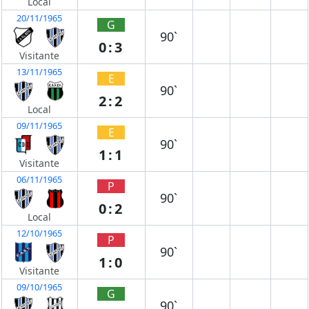
Local
20/11/1965
G
90`
0:3
Visitante
13/11/1965
E
90`
2:2
Local
09/11/1965
E
90`
1:1
Visitante
06/11/1965
P
90`
0:2
Local
12/10/1965
P
90`
1:0
Visitante
09/10/1965
G
90`