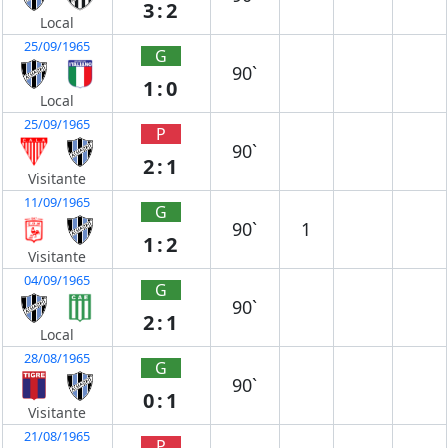
3:2
Local
25/09/1965
G
90`
1:0
Local
25/09/1965
P
90`
2:1
Visitante
11/09/1965
G
90`
1
1:2
Visitante
04/09/1965
G
90`
2:1
Local
28/08/1965
G
90`
0:1
Visitante
21/08/1965
P