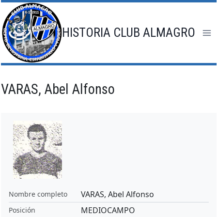
Saltar
al
contenido
HISTORIA CLUB ALMAGRO
VARAS, Abel Alfonso
VARAS, Abel Alfonso
Nombre completo
MEDIOCAMPO
Posición