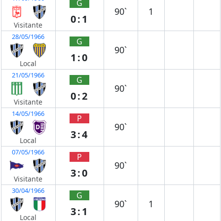
G
90`
1
0:1
Visitante
28/05/1966
G
90`
1:0
Local
21/05/1966
G
90`
0:2
Visitante
14/05/1966
P
90`
3:4
Local
07/05/1966
P
90`
3:0
Visitante
30/04/1966
G
90`
1
3:1
Local