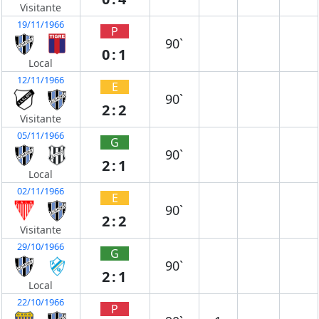
Visitante
19/11/1966
P
90`
0:1
Local
12/11/1966
E
90`
2:2
Visitante
05/11/1966
G
90`
2:1
Local
02/11/1966
E
90`
2:2
Visitante
29/10/1966
G
90`
2:1
Local
22/10/1966
P