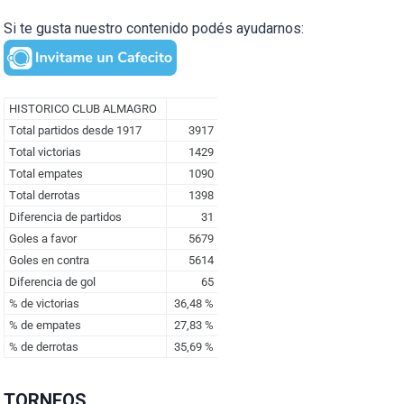
Si te gusta nuestro contenido podés ayudarnos:
TORNEOS