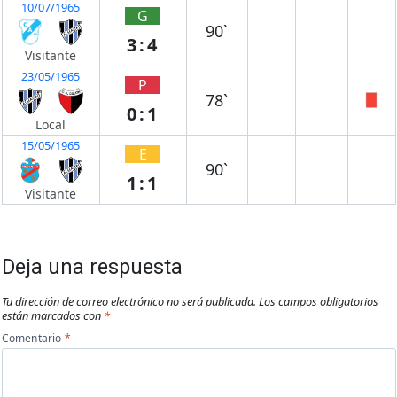
10/07/1965
G
90`
3:4
Visitante
23/05/1965
P
78`
0:1
Local
15/05/1965
E
90`
1:1
Visitante
Deja una respuesta
Tu dirección de correo electrónico no será publicada.
Los campos obligatorios
están marcados con
*
Comentario
*