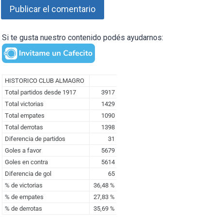
Si te gusta nuestro contenido podés ayudarnos: