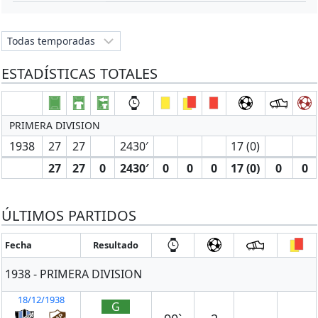
ESTADÍSTICAS TOTALES
PRIMERA DIVISION
1938
27
27
2430′
17 (0)
27
27
0
2430′
0
0
0
17 (0)
0
0
ÚLTIMOS PARTIDOS
Fecha
Resultado
1938 - PRIMERA DIVISION
18/12/1938
G