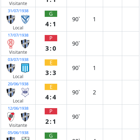
Visitante
31/07/1938
G
90`
1
4:1
Local
17/07/1938
P
90`
3:0
Visitante
03/07/1938
E
90`
1
3:3
Local
20/06/1938
E
90`
2
4:4
Local
12/06/1938
P
90`
2:1
Visitante
05/06/1938
G