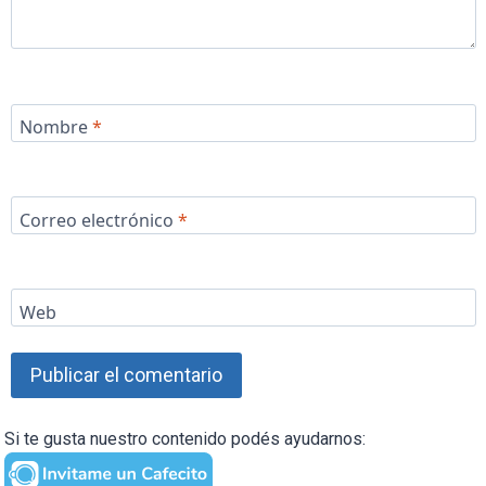
Nombre
*
Correo electrónico
*
Web
Si te gusta nuestro contenido podés ayudarnos: