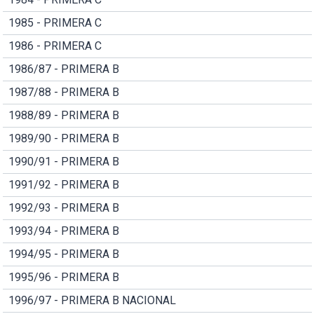
1985 - PRIMERA C
1986 - PRIMERA C
1986/87 - PRIMERA B
1987/88 - PRIMERA B
1988/89 - PRIMERA B
1989/90 - PRIMERA B
1990/91 - PRIMERA B
1991/92 - PRIMERA B
1992/93 - PRIMERA B
1993/94 - PRIMERA B
1994/95 - PRIMERA B
1995/96 - PRIMERA B
1996/97 - PRIMERA B NACIONAL