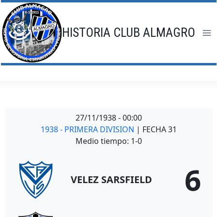
Saltar
al
contenido
HISTORIA CLUB ALMAGRO
27/11/1938
-
00:00
1938 - PRIMERA DIVISION
| FECHA 31
Medio tiempo: 1-0
6
VELEZ SARSFIELD