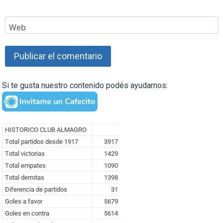
Web
Si te gusta nuestro contenido podés ayudarnos: