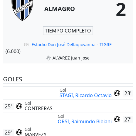
2
ALMAGRO
TIEMPO COMPLETO
Estadio Don José Dellagiovanna - TIGRE
(6.000)
ALVAREZ Juan Jose
GOLES
Gol
23'
STAGI, Ricardo Octavio
Gol
25'
CONTRERAS
Gol
27'
ORSI, Raimundo Bibiani
Gol
29'
MARVEZY