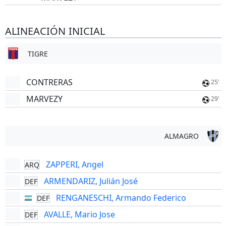
ALINEACIÓN INICIAL
TIGRE
CONTRERAS
25'
MARVEZY
29'
ALMAGRO
ZAPPERI, Angel
ARQ
ARMENDARIZ, Julián José
DEF
RENGANESCHI, Armando Federico
DEF
AVALLE, Mario Jose
DEF