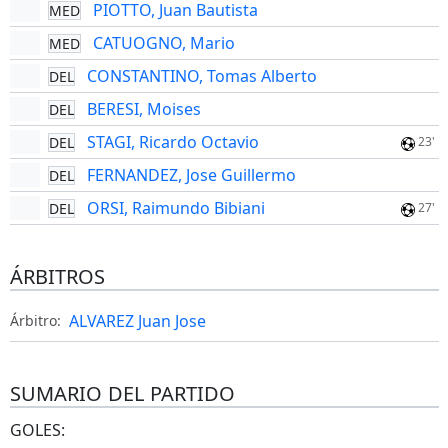
PIOTTO, Juan Bautista
MED
CATUOGNO, Mario
MED
CONSTANTINO, Tomas Alberto
DEL
BERESI, Moises
DEL
STAGI, Ricardo Octavio
DEL
23'
FERNANDEZ, Jose Guillermo
DEL
ORSI, Raimundo Bibiani
DEL
27'
ÁRBITROS
ALVAREZ Juan Jose
Árbitro:
SUMARIO DEL PARTIDO
GOLES: