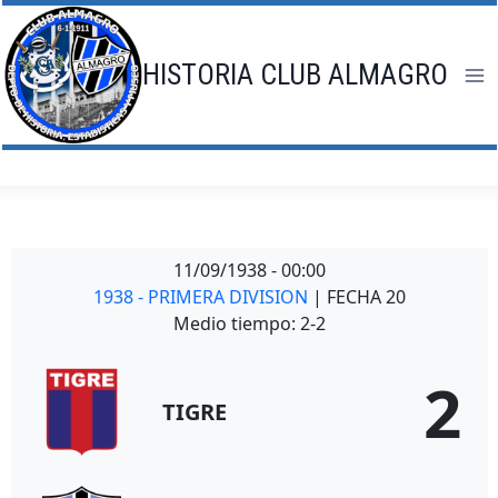
Saltar
al
contenido
HISTORIA CLUB ALMAGRO
11/09/1938
-
00:00
1938 - PRIMERA DIVISION
| FECHA 20
Medio tiempo: 2-2
2
TIGRE