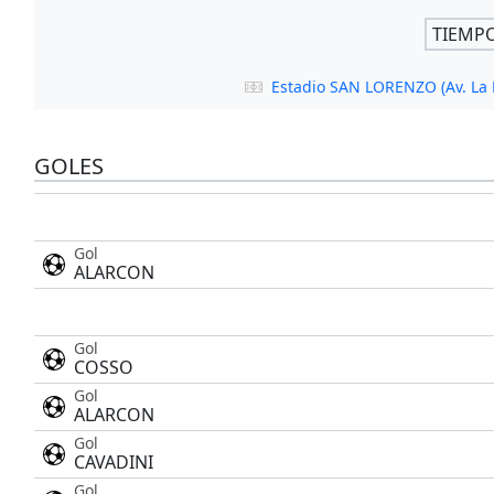
TIEMP
Estadio SAN LORENZO (Av. La 
GOLES
Gol
ALARCON
Gol
COSSO
Gol
ALARCON
Gol
CAVADINI
Gol