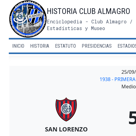
Saltar
HISTORIA CLUB ALMAGRO
al
contenido
Enciclopedia - Club Almagro / 
Estadísticas y Museo
INICIO
HISTORIA
ESTATUTO
PRESIDENCIAS
ESTADIO
25/09
1938 - PRIMERA
Medio 
SAN LORENZO