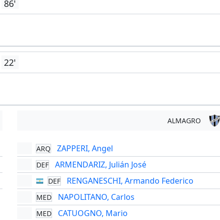
86'
22'
ALMAGRO
ZAPPERI, Angel
ARQ
'
ARMENDARIZ, Julián José
DEF
'
RENGANESCHI, Armando Federico
DEF
'
NAPOLITANO, Carlos
MED
CATUOGNO, Mario
MED