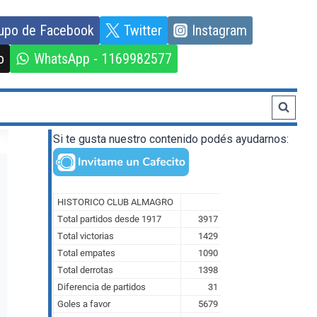
upo de Facebook
Twitter
Instagram
o
WhatsApp - 1169982577
Si te gusta nuestro contenido podés ayudarnos: