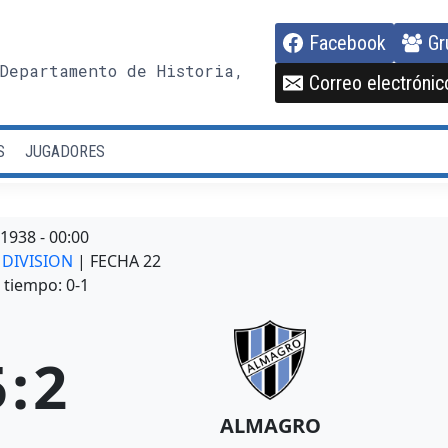
Facebook
Gr
Departamento de Historia,
Correo electrónic
S
JUGADORES
/1938
-
00:00
 DIVISION
| FECHA 22
tiempo: 0-1
5
:
2
ALMAGRO