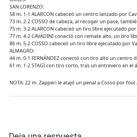
SAN LORENZO:
58 m. 1-1 ALARCON cabeceó un centro lanzado por Cava
73 m. 2-2 COSSO de cabeza, al recoger un pase, también
75 m. 3-2 ALARCON cabeceó un tiro libre ejecutado por 
77 m. 4-2 CAVADINI conectó con remate alto, un tiro li
86 m. 5-2 COSSO cabeceó un tiro libre ejecutado por Va
ALMAGRO:
44 m. 0-1 FERNÁNDEZ conectó con tiro alto un centro d
61 m. 1-2 STAGI con tiro corto, tras un entrevero en el 
NOTA: 22 m. Zapperi le atajó un penal a Cosso por foul 
Deja una respuesta