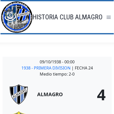
Saltar
al
contenido
HISTORIA CLUB ALMAGRO
09/10/1938
-
00:00
1938 - PRIMERA DIVISION
| FECHA 24
Medio tiempo: 2-0
4
ALMAGRO