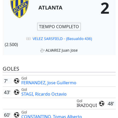
2
ATLANTA
TIEMPO COMPLETO
VELEZ SARSFIELD - (Basualdo 436)
(2.500)
ALVAREZ Juan Jose
GOLES
Gol
7'
FERNANDEZ, Jose Guillermo
Gol
43'
STAGI, Ricardo Octavio
Gol
48'
IRAZOQUI
Gol
60'
CONSTANTINO, Tomas Alberto