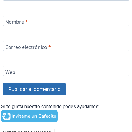
Nombre
*
Correo electrónico
*
Web
Si te gusta nuestro contenido podés ayudarnos: