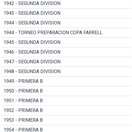
1942 - SEGUNDA DIVISION
1943 - SEGUNDA DIVISION
1944 - SEGUNDA DIVISION
1944 - TORNEO PREPARACION COPA FARRELL
1945 - SEGUNDA DIVISION
1946 - SEGUNDA DIVISION
1947 - SEGUNDA DIVISION
1948 - SEGUNDA DIVISION
1949 - PRIMERA B
1950 - PRIMERA B
1951 - PRIMERA B
1952 - PRIMERA B
1953 - PRIMERA B
1954 - PRIMERA B