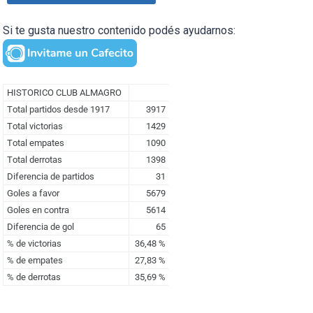
Si te gusta nuestro contenido podés ayudarnos: