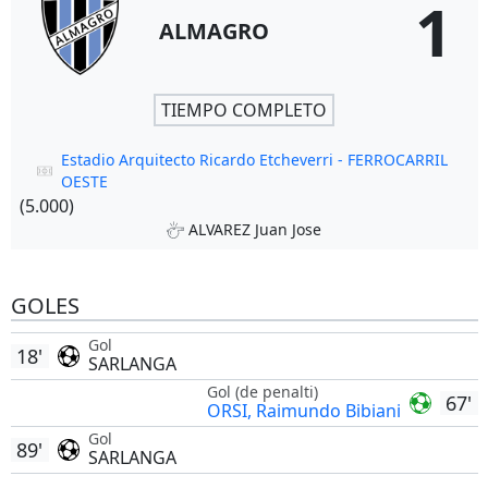
1
ALMAGRO
TIEMPO COMPLETO
Estadio Arquitecto Ricardo Etcheverri - FERROCARRIL
OESTE
(5.000)
ALVAREZ Juan Jose
GOLES
Gol
18'
SARLANGA
Gol (de penalti)
67'
ORSI, Raimundo Bibiani
Gol
89'
SARLANGA