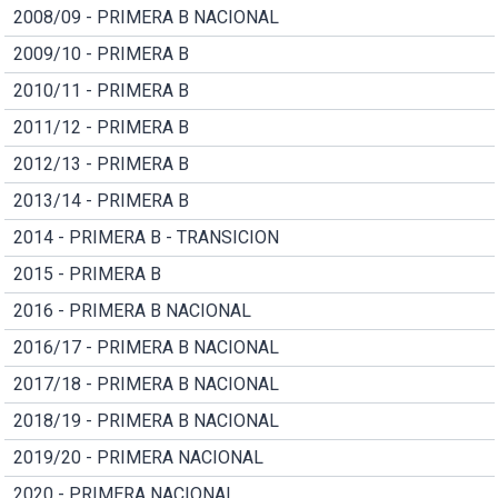
2008/09 - PRIMERA B NACIONAL
2009/10 - PRIMERA B
2010/11 - PRIMERA B
2011/12 - PRIMERA B
2012/13 - PRIMERA B
2013/14 - PRIMERA B
2014 - PRIMERA B - TRANSICION
2015 - PRIMERA B
2016 - PRIMERA B NACIONAL
2016/17 - PRIMERA B NACIONAL
2017/18 - PRIMERA B NACIONAL
2018/19 - PRIMERA B NACIONAL
2019/20 - PRIMERA NACIONAL
2020 - PRIMERA NACIONAL