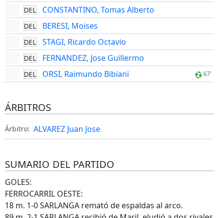
CONSTANTINO, Tomas Alberto
DEL
BERESI, Moises
DEL
STAGI, Ricardo Octavio
DEL
FERNANDEZ, Jose Guillermo
DEL
ORSI, Raimundo Bibiani
DEL
67'
ÁRBITROS
ALVAREZ Juan Jose
Árbitro:
SUMARIO DEL PARTIDO
GOLES:
FERROCARRIL OESTE:
18 m. 1-0 SARLANGA remató de espaldas al arco.
89 m. 2-1 SARLANGA recibió de Maril, eludió a dos rivales