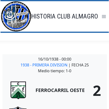
Saltar
al
contenido
HISTORIA CLUB ALMAGRO
16/10/1938
-
00:00
1938 - PRIMERA DIVISION
| FECHA 25
Medio tiempo: 1-0
2
FERROCARRIL OESTE