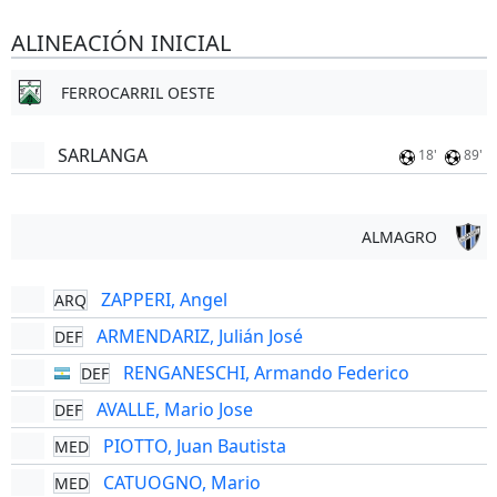
ALINEACIÓN INICIAL
FERROCARRIL OESTE
SARLANGA
18'
89'
ALMAGRO
ZAPPERI, Angel
ARQ
ARMENDARIZ, Julián José
DEF
RENGANESCHI, Armando Federico
DEF
AVALLE, Mario Jose
DEF
PIOTTO, Juan Bautista
MED
CATUOGNO, Mario
MED