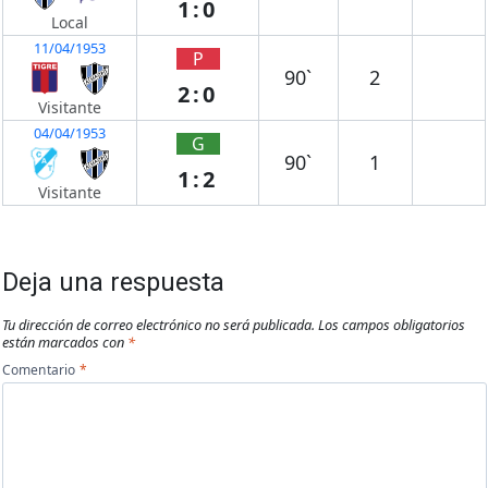
1:0
Local
11/04/1953
P
90`
2
2:0
Visitante
04/04/1953
G
90`
1
1:2
Visitante
Deja una respuesta
Tu dirección de correo electrónico no será publicada.
Los campos obligatorios
están marcados con
*
Comentario
*