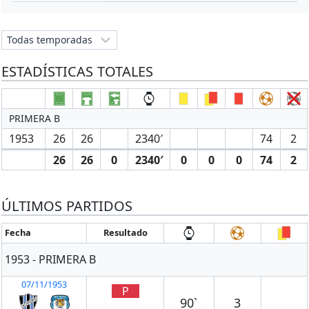
ESTADÍSTICAS TOTALES
PRIMERA B
1953
26
26
2340′
74
2
26
26
0
2340′
0
0
0
74
2
ÚLTIMOS PARTIDOS
Fecha
Resultado
1953 - PRIMERA B
07/11/1953
P
90`
3