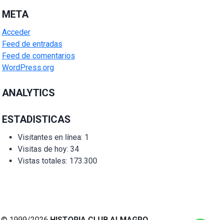
META
Acceder
Feed de entradas
Feed de comentarios
WordPress.org
ANALYTICS
ESTADISTICAS
Visitantes en línea:
1
Visitas de hoy:
34
Vistas totales:
173.300
© 1999/2026
HISTORIA CLUB ALMAGRO