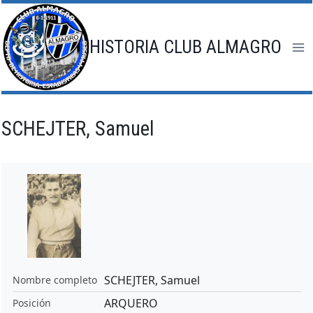
Saltar
al
contenido
HISTORIA CLUB ALMAGRO
SCHEJTER, Samuel
SCHEJTER, Samuel
Nombre completo
ARQUERO
Posición