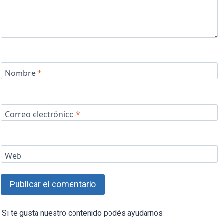
Nombre
*
Correo electrónico
*
Web
Si te gusta nuestro contenido podés ayudarnos: