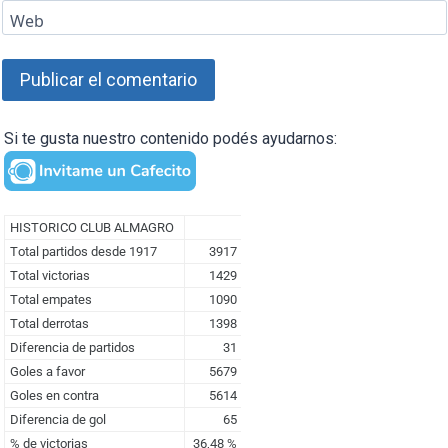
Web
Si te gusta nuestro contenido podés ayudarnos: