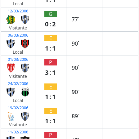
Local
12/03/2006
G
77`
0:2
Visitante
06/03/2006
E
90`
1:1
Local
01/03/2006
P
90`
3:1
Visitante
24/02/2006
E
90`
1:1
Local
19/02/2006
E
89`
1:1
Visitante
11/02/2006
P