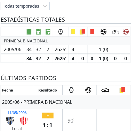
ESTADÍSTICAS TOTALES
PRIMERA B NACIONAL
2005/06
34
32
2
2625′
4
1 (0)
34
32
2
2625′
4
0
0
1 (0)
0
0
ÚLTIMOS PARTIDOS
Fecha
Resultado
2005/06 - PRIMERA B NACIONAL
11/05/2006
E
90`
1:1
Local