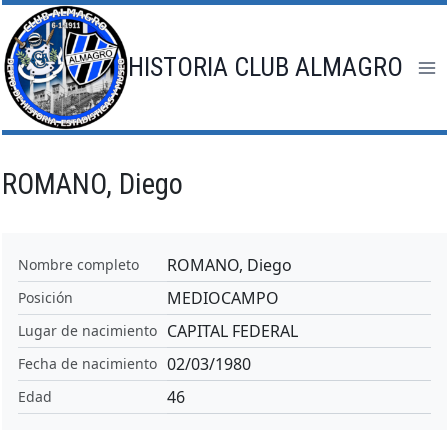
Saltar
al
contenido
HISTORIA CLUB ALMAGRO
ROMANO, Diego
ROMANO, Diego
Nombre completo
MEDIOCAMPO
Posición
CAPITAL FEDERAL
Lugar de nacimiento
02/03/1980
Fecha de nacimiento
46
Edad