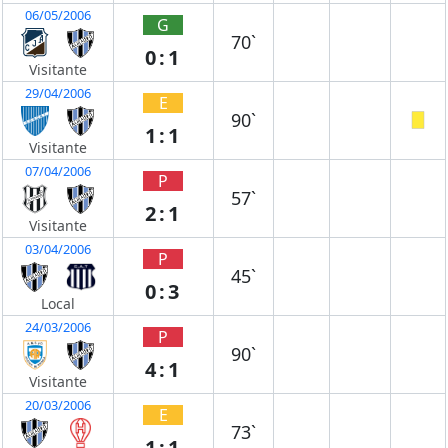
06/05/2006
G
70`
0:1
Visitante
29/04/2006
E
90`
1:1
Visitante
07/04/2006
P
57`
2:1
Visitante
03/04/2006
P
45`
0:3
Local
24/03/2006
P
90`
4:1
Visitante
20/03/2006
E
73`
1:1