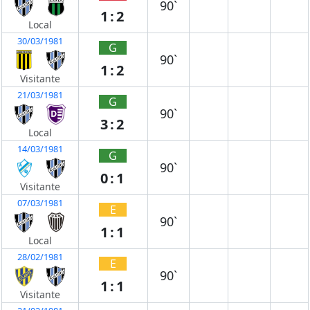
90`
1:2
Local
30/03/1981
G
90`
1:2
Visitante
21/03/1981
G
90`
3:2
Local
14/03/1981
G
90`
0:1
Visitante
07/03/1981
E
90`
1:1
Local
28/02/1981
E
90`
1:1
Visitante