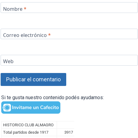
Nombre
*
Correo electrónico
*
Web
Si te gusta nuestro contenido podés ayudarnos: