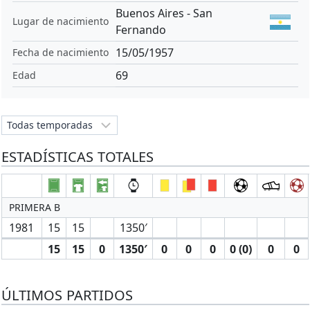
Buenos Aires - San
Lugar de nacimiento
Fernando
15/05/1957
Fecha de nacimiento
69
Edad
ESTADÍSTICAS TOTALES
PRIMERA B
1981
15
15
1350′
15
15
0
1350′
0
0
0
0 (0)
0
0
ÚLTIMOS PARTIDOS