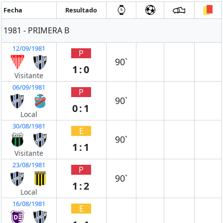
Fecha
Resultado
1981 - PRIMERA B
12/09/1981
P
90`
1:0
Visitante
06/09/1981
P
90`
0:1
Local
30/08/1981
E
90`
1:1
Visitante
23/08/1981
P
90`
1:2
Local
16/08/1981
E