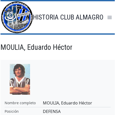
Saltar
al
contenido
HISTORIA CLUB ALMAGRO
MOULIA, Eduardo Héctor
MOULIA, Eduardo Héctor
Nombre completo
DEFENSA
Posición