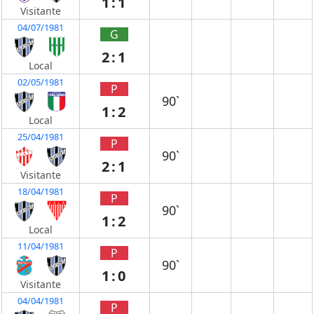
1:1
Visitante
04/07/1981
G
2:1
Local
02/05/1981
P
90`
1:2
Local
25/04/1981
P
90`
2:1
Visitante
18/04/1981
P
90`
1:2
Local
11/04/1981
P
90`
1:0
Visitante
04/04/1981
P