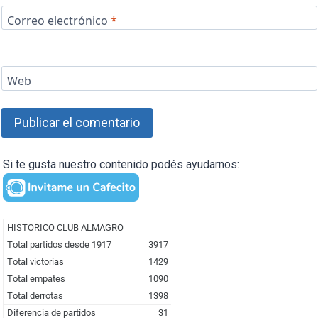
Correo electrónico
*
Web
Si te gusta nuestro contenido podés ayudarnos: