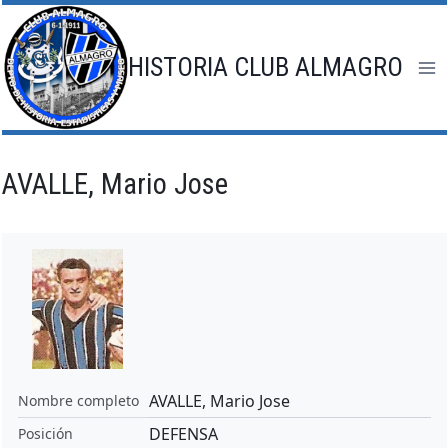
Saltar
al
contenido
HISTORIA CLUB ALMAGRO
AVALLE, Mario Jose
AVALLE, Mario Jose
Nombre completo
DEFENSA
Posición