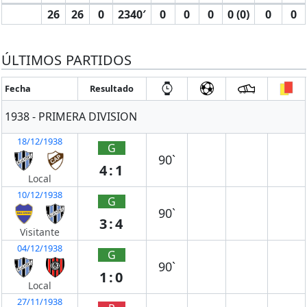
26
26
0
2340′
0
0
0
0 (0)
0
0
ÚLTIMOS PARTIDOS
Fecha
Resultado
1938 - PRIMERA DIVISION
18/12/1938
G
90`
4:1
Local
10/12/1938
G
90`
3:4
Visitante
04/12/1938
G
90`
1:0
Local
27/11/1938