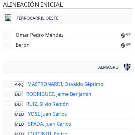
ALINEACIÓN INICIAL
FERROCARRIL OESTE
Omar Pedro Méndez
53'
Berón
65'
ALMAGRO
MASTRONARDI, Osvaldo Séptimo
ARQ
RODRIGUEZ, Jaime Benjamín
DEF
RUIZ, Silvio Ramón
DEF
YOSI, Juan Carlos
MED
SPADA, Juan Carlos
MED
FORCINITI, Pedro
MED