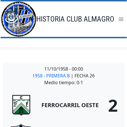
Saltar
al
contenido
HISTORIA CLUB ALMAGRO
11/10/1958
-
00:00
1958 - PRIMERA B
| FECHA 26
Medio tiempo: 0-1
2
FERROCARRIL OESTE