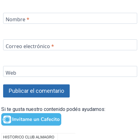
Nombre
*
Correo electrónico
*
Web
Si te gusta nuestro contenido podés ayudarnos: