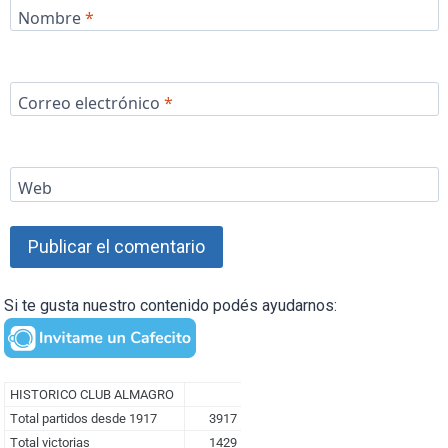
Nombre
*
Correo electrónico
*
Web
Si te gusta nuestro contenido podés ayudarnos: