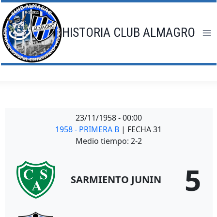
Saltar
al
contenido
HISTORIA CLUB ALMAGRO
23/11/1958
-
00:00
1958 - PRIMERA B
| FECHA 31
Medio tiempo: 2-2
5
SARMIENTO JUNIN