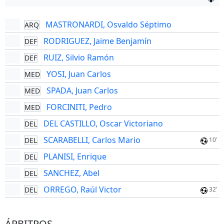
MASTRONARDI, Osvaldo Séptimo
ARQ
RODRIGUEZ, Jaime Benjamín
DEF
RUIZ, Silvio Ramón
DEF
YOSI, Juan Carlos
MED
SPADA, Juan Carlos
MED
FORCINITI, Pedro
MED
DEL CASTILLO, Oscar Victoriano
DEL
SCARABELLI, Carlos Mario
DEL
10'
PLANISI, Enrique
DEL
SANCHEZ, Abel
DEL
ORREGO, Raúl Victor
DEL
32'
ÁRBITROS