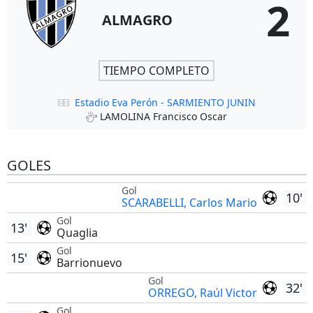
2
ALMAGRO
TIEMPO COMPLETO
Estadio Eva Perón - SARMIENTO JUNIN
LAMOLINA Francisco Oscar
GOLES
Gol
10'
SCARABELLI, Carlos Mario
Gol
13'
Quaglia
Gol
15'
Barrionuevo
Gol
32'
ORREGO, Raúl Victor
Gol