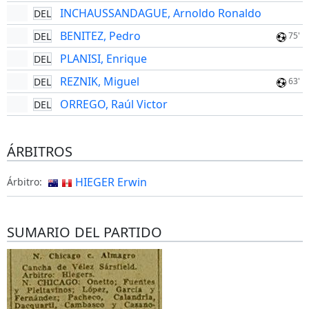
INCHAUSSANDAGUE, Arnoldo Ronaldo
DEL
BENITEZ, Pedro
DEL
75'
PLANISI, Enrique
DEL
REZNIK, Miguel
DEL
63'
ORREGO, Raúl Victor
DEL
ÁRBITROS
HIEGER Erwin
Árbitro:
SUMARIO DEL PARTIDO