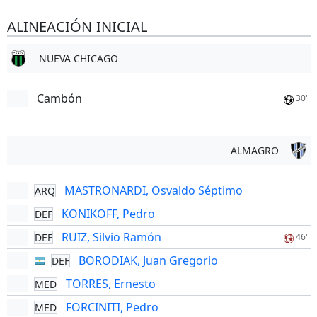
ALINEACIÓN INICIAL
NUEVA CHICAGO
Cambón
30'
ALMAGRO
MASTRONARDI, Osvaldo Séptimo
ARQ
KONIKOFF, Pedro
DEF
RUIZ, Silvio Ramón
DEF
46'
BORODIAK, Juan Gregorio
DEF
TORRES, Ernesto
MED
FORCINITI, Pedro
MED