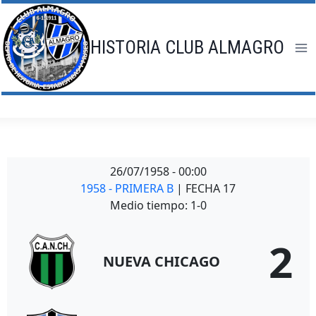
Saltar
al
contenido
HISTORIA CLUB ALMAGRO
26/07/1958
-
00:00
1958 - PRIMERA B
| FECHA 17
Medio tiempo: 1-0
2
NUEVA CHICAGO