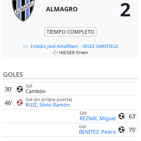
2
ALMAGRO
TIEMPO COMPLETO
Estadio José Amalfitani - VELEZ SARSFIELD
HIEGER Erwin
GOLES
Gol
30'
Cambón
Gol (en propia puerta)
46'
RUIZ, Silvio Ramón
Gol
63'
REZNIK, Miguel
Gol
75'
BENITEZ, Pedro