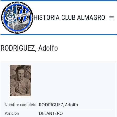
Saltar
al
contenido
HISTORIA CLUB ALMAGRO
RODRIGUEZ, Adolfo
RODRIGUEZ, Adolfo
Nombre completo
DELANTERO
Posición