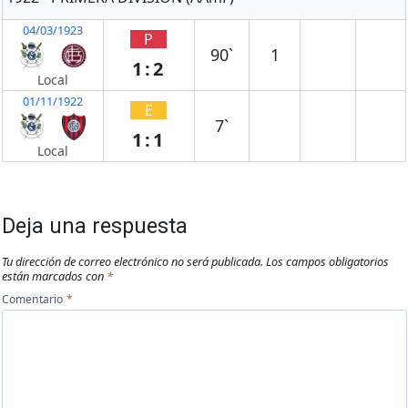
04/03/1923
P
90`
1
1:2
Local
01/11/1922
E
7`
1:1
Local
Deja una respuesta
Tu dirección de correo electrónico no será publicada.
Los campos obligatorios
están marcados con
*
Comentario
*