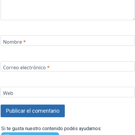
Nombre
*
Correo electrónico
*
Web
Si te gusta nuestro contenido podés ayudarnos: