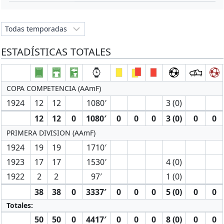
ESTADÍSTICAS TOTALES
COPA COMPETENCIA (AAmF)
1924
12
12
1080′
3 (0)
12
12
0
1080′
0
0
0
3 (0)
0
0
PRIMERA DIVISION (AAmF)
1924
19
19
1710′
1923
17
17
1530′
4 (0)
1922
2
2
97′
1 (0)
38
38
0
3337′
0
0
0
5 (0)
0
0
Totales:
50
50
0
4417′
0
0
0
8 (0)
0
0