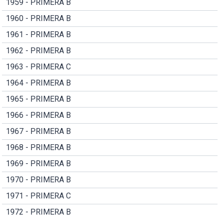
1959 - PRIMERA B
1960 - PRIMERA B
1961 - PRIMERA B
1962 - PRIMERA B
1963 - PRIMERA C
1964 - PRIMERA B
1965 - PRIMERA B
1966 - PRIMERA B
1967 - PRIMERA B
1968 - PRIMERA B
1969 - PRIMERA B
1970 - PRIMERA B
1971 - PRIMERA C
1972 - PRIMERA B