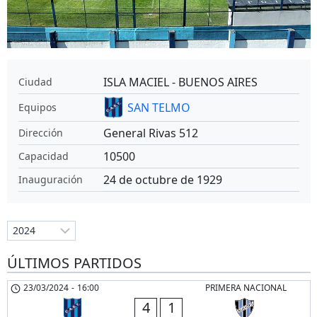
ISLA MACIEL - BUENOS AIRES
Ciudad
SAN TELMO
Equipos
General Rivas 512
Dirección
10500
Capacidad
24 de octubre de 1929
Inauguración
ÚLTIMOS PARTIDOS
23/03/2024
-
16:00
PRIMERA NACIONAL
4
1