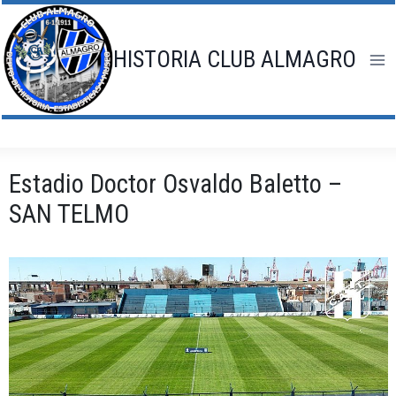
Saltar
al
contenido
HISTORIA CLUB ALMAGRO
Estadio Doctor Osvaldo Baletto –
SAN TELMO