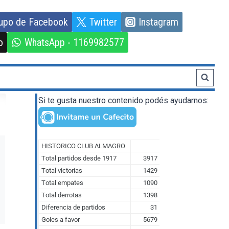
upo de Facebook
Twitter
Instagram
o
WhatsApp - 1169982577
Si te gusta nuestro contenido podés ayudarnos: