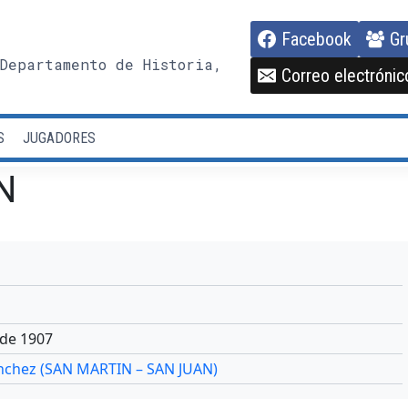
Facebook
Gr
Departamento de Historia,
Correo electrónic
S
JUGADORES
N
 de 1907
ánchez (SAN MARTIN – SAN JUAN)