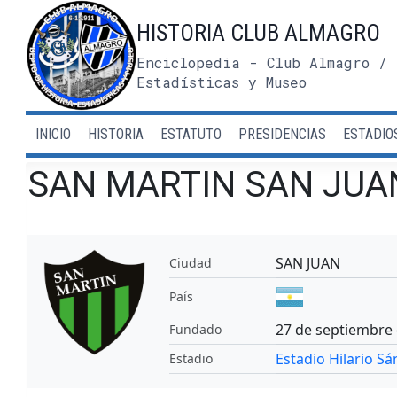
Saltar
HISTORIA CLUB ALMAGRO
al
contenido
Enciclopedia - Club Almagro / 
Estadísticas y Museo
INICIO
HISTORIA
ESTATUTO
PRESIDENCIAS
ESTADIO
SAN MARTIN SAN JUA
SAN JUAN
Ciudad
País
27 de septiembre
Fundado
Estadio Hilario S
Estadio