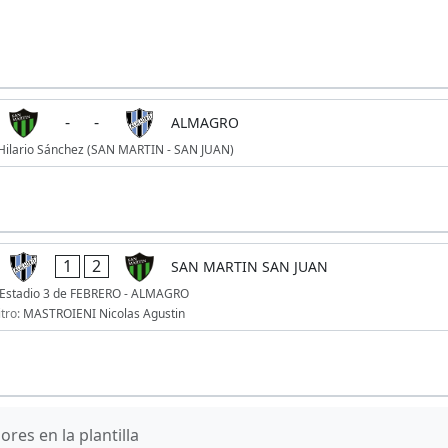
-
-
ALMAGRO
 Hilario Sánchez (SAN MARTIN - SAN JUAN)
1
2
SAN MARTIN SAN JUAN
Estadio 3 de FEBRERO - ALMAGRO
itro:
MASTROIENI Nicolas Agustin
res en la plantilla