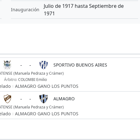
Julio de 1917 hasta Septiembre de
Inauguración
1971
-
-
SPORTIVO BUENOS AIRES
ATENSE (Manuela Pedraza y Crámer)
Árbitro:
COLOMBI Emilio
elado
ALMAGRO GANO LOS PUNTOS
-
-
ALMAGRO
ATENSE (Manuela Pedraza y Crámer)
elado
ALMAGRO GANO LOS PUNTOS