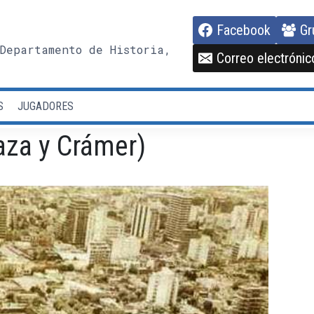
Facebook
Gr
Departamento de Historia,
Correo electrónic
S
JUGADORES
za y Crámer)