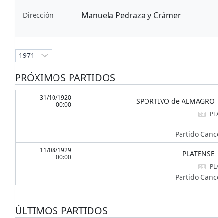
Manuela Pedraza y Crámer
Dirección
PRÓXIMOS PARTIDOS
31/10/1920
SPORTIVO de ALMAGRO
00:00
PL
Partido Canc
11/08/1929
PLATENSE
00:00
PL
Partido Canc
ÚLTIMOS PARTIDOS