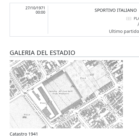
27/10/1971
SPORTIVO ITALIANO
00:00
PL
Ultimo partido
GALERIA DEL ESTADIO
Catastro 1941