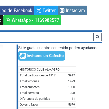
upo de Facebook
Twitter
Instagram
o
WhatsApp - 1169982577
Si te gusta nuestro contenido podés ayudarnos: