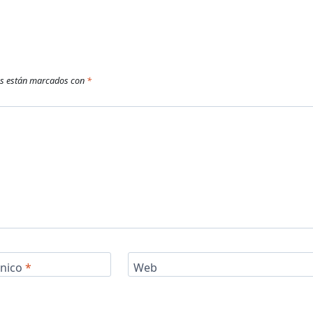
os están marcados con
*
ónico
*
Web