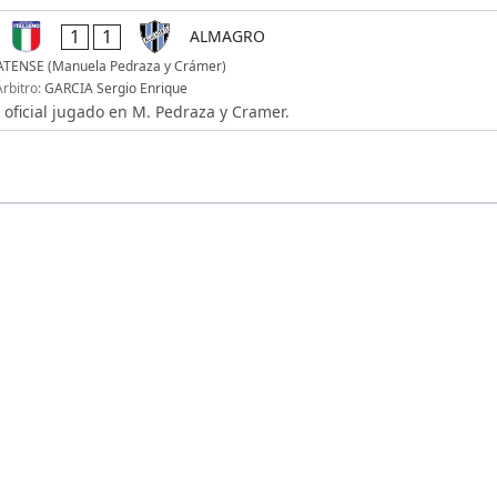
1
1
ALMAGRO
ATENSE (Manuela Pedraza y Crámer)
Árbitro:
GARCIA Sergio Enrique
 oficial jugado en M. Pedraza y Cramer.