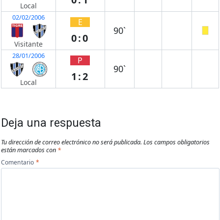
Local
02/02/2006
E
90`
0:0
Visitante
28/01/2006
P
90`
1:2
Local
Deja una respuesta
Tu dirección de correo electrónico no será publicada.
Los campos obligatorios
están marcados con
*
Comentario
*