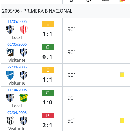
2005/06 - PRIMERA B NACIONAL
11/05/2006
E
90`
1:1
Local
06/05/2006
G
90`
0:1
Visitante
29/04/2006
E
90`
1:1
Visitante
11/04/2006
G
90`
1:0
Local
07/04/2006
P
90`
2:1
Visitante