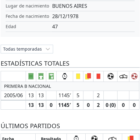
BUENOS AIRES
Lugar de nacimiento
28/12/1978
Fecha de nacimiento
47
Edad
ESTADÍSTICAS TOTALES
PRIMERA B NACIONAL
2005/06
13
13
1145′
5
2
13
13
0
1145′
5
0
2
0 (0)
0
0
ÚLTIMOS PARTIDOS
Fecha
Resultado