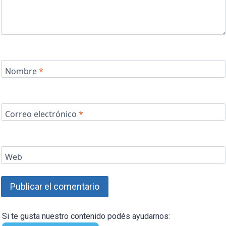
Nombre
*
Correo electrónico
*
Web
Si te gusta nuestro contenido podés ayudarnos: