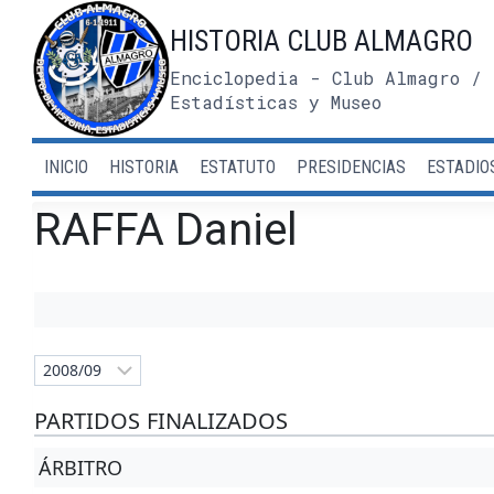
Saltar
HISTORIA CLUB ALMAGRO
al
contenido
Enciclopedia - Club Almagro / 
Estadísticas y Museo
INICIO
HISTORIA
ESTATUTO
PRESIDENCIAS
ESTADIO
RAFFA Daniel
PARTIDOS FINALIZADOS
ÁRBITRO