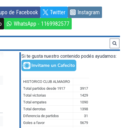
upo de Facebook
Twitter
Instagram
o
WhatsApp - 1169982577
Si te gusta nuestro contenido podés ayudarnos: