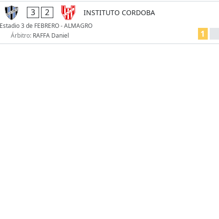
3
2
INSTITUTO CORDOBA
Estadio 3 de FEBRERO - ALMAGRO
1
Árbitro:
RAFFA Daniel