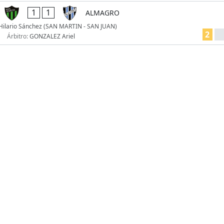
1
1
ALMAGRO
 Hilario Sánchez (SAN MARTIN - SAN JUAN)
2
Árbitro:
GONZALEZ Ariel