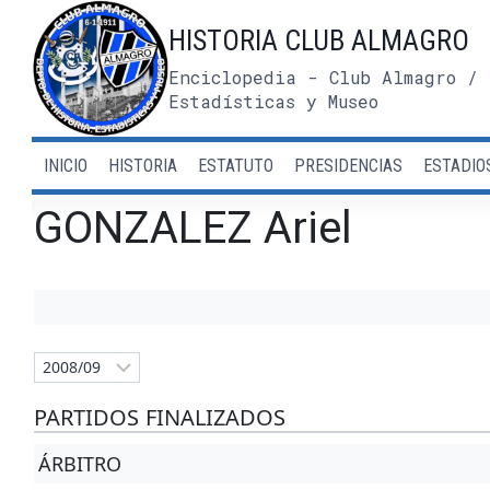
Saltar
HISTORIA CLUB ALMAGRO
al
contenido
Enciclopedia - Club Almagro / 
Estadísticas y Museo
INICIO
HISTORIA
ESTATUTO
PRESIDENCIAS
ESTADIO
GONZALEZ Ariel
PARTIDOS FINALIZADOS
ÁRBITRO