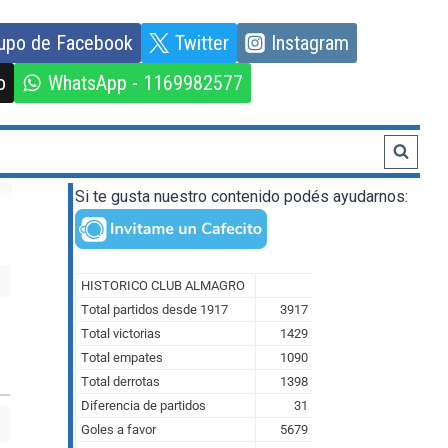
upo de Facebook
Twitter
Instagram
o
WhatsApp - 1169982577
Si te gusta nuestro contenido podés ayudarnos: