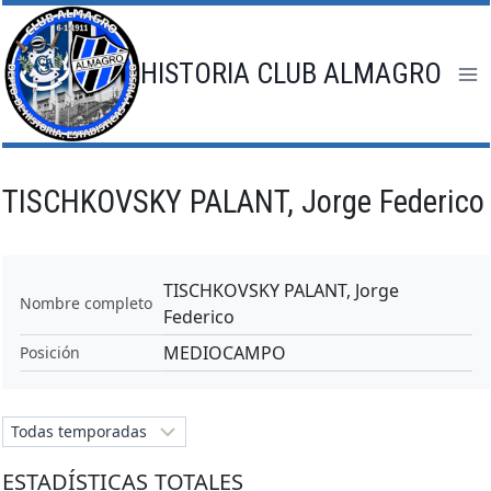
Saltar
al
contenido
HISTORIA CLUB ALMAGRO
TISCHKOVSKY PALANT, Jorge Federico
TISCHKOVSKY PALANT, Jorge
Nombre completo
Federico
MEDIOCAMPO
Posición
ESTADÍSTICAS TOTALES