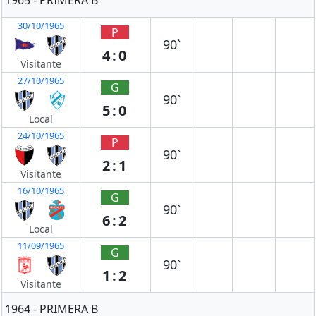
30/10/1965
P
90`
4:0
Visitante
27/10/1965
G
90`
5:0
Local
24/10/1965
P
90`
2:1
Visitante
16/10/1965
G
90`
6:2
Local
11/09/1965
G
90`
1:2
Visitante
1964 - PRIMERA B