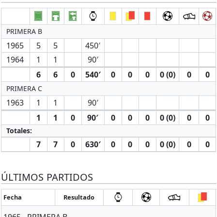
PRIMERA B
1965
5
5
450′
1964
1
1
90′
6
6
0
540′
0
0
0
0 (0)
0
0
PRIMERA C
1963
1
1
90′
1
1
0
90′
0
0
0
0 (0)
0
0
Totales:
7
7
0
630′
0
0
0
0 (0)
0
0
ÚLTIMOS PARTIDOS
Fecha
Resultado
1965 - PRIMERA B