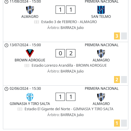
11/08/2024
-
15:00
PRIMERA NACIONAL
1
1
ALMAGRO
SAN TELMO
Estadio 3 de FEBRERO - ALMAGRO
Árbitro:
BARRAZA Julio
3
13/07/2024
-
15:00
PRIMERA NACIONAL
0
2
BROWN ADROGUE
ALMAGRO
Estadio Lorenzo Arandilla - BROWN ADROGUE
Árbitro:
BARRAZA Julio
2
02/06/2024
-
15:30
PRIMERA NACIONAL
1
1
GIMNASIA Y TIRO SALTA
ALMAGRO
Estadio El Gigante del Norte - GIMNASIA Y TIRO SALTA
Árbitro:
BARRAZA Julio
1