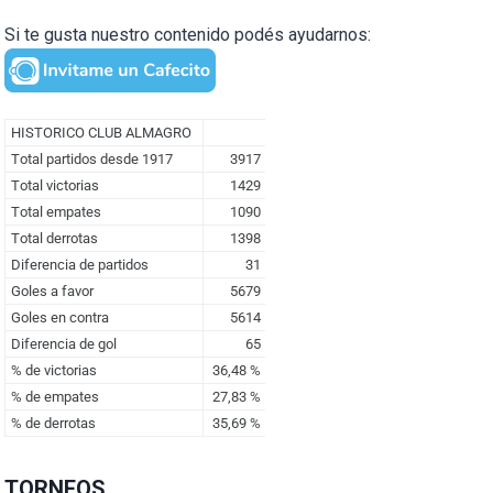
Si te gusta nuestro contenido podés ayudarnos:
TORNEOS