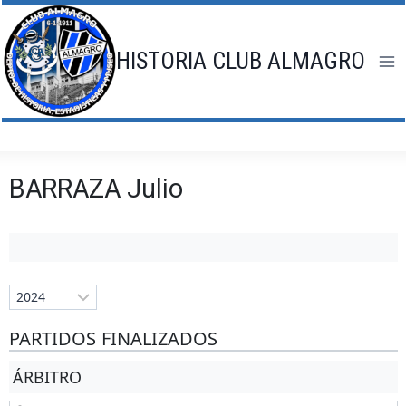
Saltar
al
contenido
HISTORIA CLUB ALMAGRO
BARRAZA Julio
PARTIDOS FINALIZADOS
ÁRBITRO