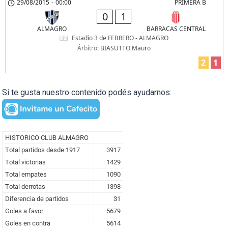
29/08/2015
-
00:00
PRIMERA B
0
1
ALMAGRO
BARRACAS CENTRAL
Estadio 3 de FEBRERO - ALMAGRO
Árbitro:
BIASUTTO Mauro
2
1
Si te gusta nuestro contenido podés ayudarnos: