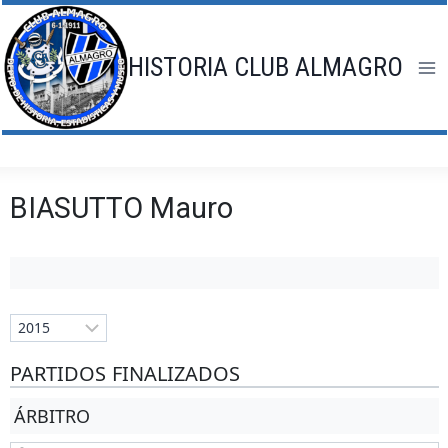
Saltar
al
contenido
HISTORIA CLUB ALMAGRO
BIASUTTO Mauro
PARTIDOS FINALIZADOS
ÁRBITRO