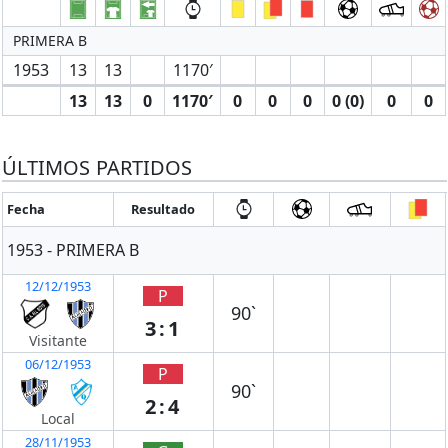
PRIMERA B
1953
13
13
1170′
13
13
0
1170′
0
0
0
0 (0)
0
0
ÚLTIMOS PARTIDOS
Fecha
Resultado
1953 - PRIMERA B
12/12/1953
P
90`
3:1
Visitante
06/12/1953
P
90`
2:4
Local
28/11/1953