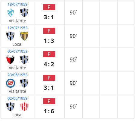
18/07/1953
P
90`
3:1
Visitante
12/07/1953
P
90`
1:3
Local
05/07/1953
P
90`
4:2
Visitante
23/05/1953
P
90`
3:1
Visitante
02/05/1953
P
90`
1:6
Local