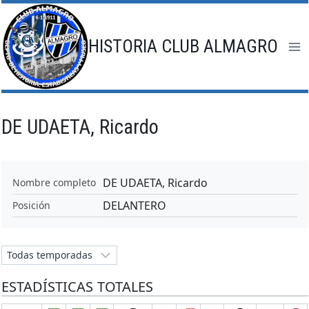
Saltar
al
contenido
HISTORIA CLUB ALMAGRO
DE UDAETA, Ricardo
DE UDAETA, Ricardo
Nombre completo
DELANTERO
Posición
ESTADÍSTICAS TOTALES