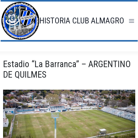
Saltar
al
contenido
HISTORIA CLUB ALMAGRO
Estadio “La Barranca” – ARGENTINO
DE QUILMES