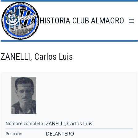
Saltar
al
contenido
HISTORIA CLUB ALMAGRO
ZANELLI, Carlos Luis
ZANELLI, Carlos Luis
Nombre completo
DELANTERO
Posición