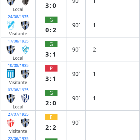
90`
1
3:0
Local
24/08/1935
G
90`
1
0:2
Visitante
17/08/1935
G
90`
2
3:1
Local
10/08/1935
P
90`
1
3:1
Visitante
03/08/1935
G
90`
1
2:0
Local
27/07/1935
E
90`
2:2
Visitante
22/06/1935