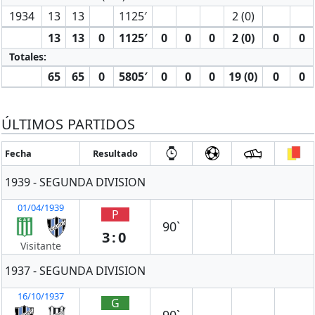
1934
13
13
1125′
2 (0)
13
13
0
1125′
0
0
0
2 (0)
0
0
Totales:
65
65
0
5805′
0
0
0
19 (0)
0
0
ÚLTIMOS PARTIDOS
Fecha
Resultado
1939 - SEGUNDA DIVISION
01/04/1939
P
90`
3:0
Visitante
1937 - SEGUNDA DIVISION
16/10/1937
G