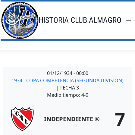
Saltar
al
contenido
HISTORIA CLUB ALMAGRO
01/12/1934
-
00:00
1934 - COPA COMPETENCIA (SEGUNDA DIVISION)
| FECHA 3
Medio tiempo: 4-0
7
INDEPENDIENTE ®