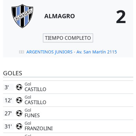
2
ALMAGRO
TIEMPO COMPLETO
ARGENTINOS JUNIORS - Av. San Martín 2115
GOLES
Gol
3'
CASTILLO
Gol
12'
CASTILLO
Gol
27'
FUNES
Gol
31'
FRANZOLINI