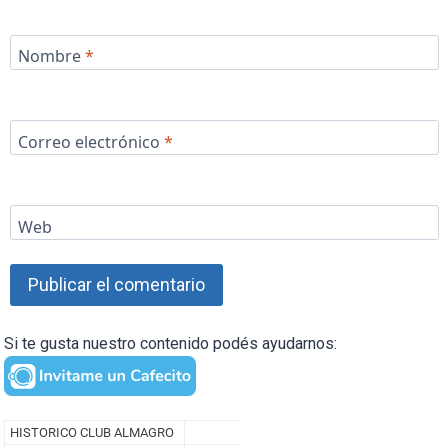
Nombre
*
Correo electrónico
*
Web
Si te gusta nuestro contenido podés ayudarnos: