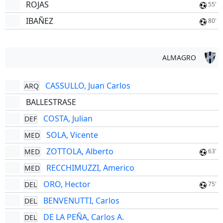
ROJAS
55'
IBAÑEZ
80'
ALMAGRO
CASSULLO, Juan Carlos
ARQ
BALLESTRASE
COSTA, Julian
DEF
SOLA, Vicente
MED
ZOTTOLA, Alberto
MED
63'
RECCHIMUZZI, Americo
MED
ORO, Hector
DEL
75'
BENVENUTTI, Carlos
DEL
DE LA PEÑA, Carlos A.
DEL