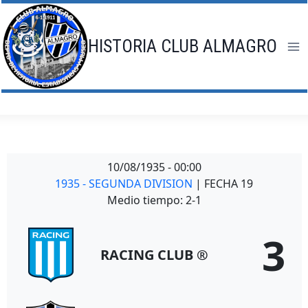
Saltar
al
contenido
HISTORIA CLUB ALMAGRO
10/08/1935
-
00:00
1935 - SEGUNDA DIVISION
| FECHA 19
Medio tiempo: 2-1
3
RACING CLUB ®