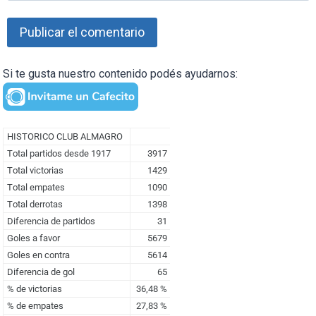
Si te gusta nuestro contenido podés ayudarnos: