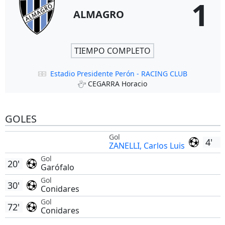
1
ALMAGRO
TIEMPO COMPLETO
Estadio Presidente Perón - RACING CLUB
CEGARRA Horacio
GOLES
Gol
4'
ZANELLI, Carlos Luis
Gol
20'
Garófalo
Gol
30'
Conidares
Gol
72'
Conidares