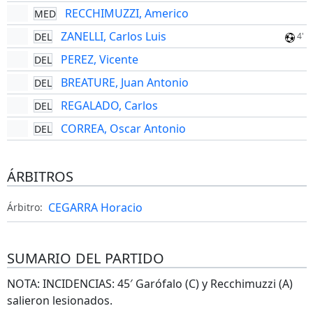
RECCHIMUZZI, Americo
MED
ZANELLI, Carlos Luis
DEL
4'
PEREZ, Vicente
DEL
BREATURE, Juan Antonio
DEL
REGALADO, Carlos
DEL
CORREA, Oscar Antonio
DEL
ÁRBITROS
CEGARRA Horacio
Árbitro:
SUMARIO DEL PARTIDO
NOTA: INCIDENCIAS: 45′ Garófalo (C) y Recchimuzzi (A)
salieron lesionados.