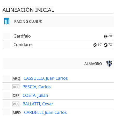
ALINEACIÓN INICIAL
RACING CLUB ®
Garófalo
20'
Conidares
30'
72'
ALMAGRO
CASSULLO, Juan Carlos
ARQ
PESCIA, Carlos
DEF
COSTA, Julian
DEF
BALLATTI, Cesar
DEL
CARDELLI, Juan Carlos
MED