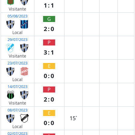
1:1
Visitante
05/08/2023
G
2:0
Local
29/07/2023
P
3:1
Visitante
23/07/2023
E
0:0
Local
14/07/2023
P
2:0
Visitante
08/07/2023
E
15`
0:0
Local
02/07/2023