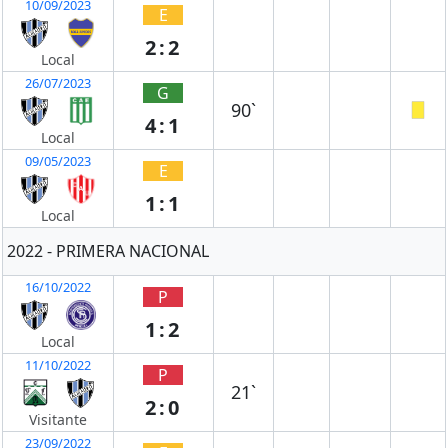
10/09/2023
E
2:2
Local
26/07/2023
G
90`
4:1
Local
09/05/2023
E
1:1
Local
2022 - PRIMERA NACIONAL
16/10/2022
P
1:2
Local
11/10/2022
P
21`
2:0
Visitante
23/09/2022