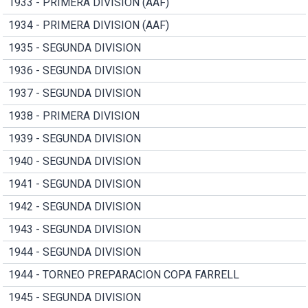
1933 - PRIMERA DIVISION (AAF)
1934 - PRIMERA DIVISION (AAF)
1935 - SEGUNDA DIVISION
1936 - SEGUNDA DIVISION
1937 - SEGUNDA DIVISION
1938 - PRIMERA DIVISION
1939 - SEGUNDA DIVISION
1940 - SEGUNDA DIVISION
1941 - SEGUNDA DIVISION
1942 - SEGUNDA DIVISION
1943 - SEGUNDA DIVISION
1944 - SEGUNDA DIVISION
1944 - TORNEO PREPARACION COPA FARRELL
1945 - SEGUNDA DIVISION