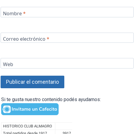
Nombre
*
Correo electrónico
*
Web
Si te gusta nuestro contenido podés ayudarnos: