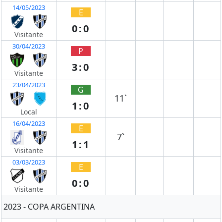
14/05/2023
E
0:0
Visitante
30/04/2023
P
3:0
Visitante
23/04/2023
G
11`
1:0
Local
16/04/2023
E
7`
1:1
Visitante
03/03/2023
E
0:0
Visitante
2023 - COPA ARGENTINA