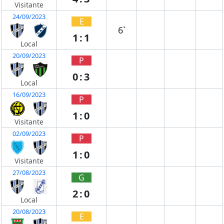
Visitante
24/09/2023
E
6`
1:1
Local
20/09/2023
P
0:3
Local
16/09/2023
P
1:0
Visitante
02/09/2023
P
1:0
Visitante
27/08/2023
G
2:0
Local
20/08/2023
E