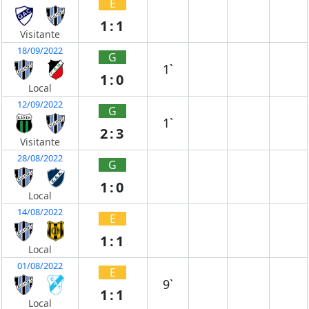
E
1:1
Visitante
18/09/2022
G
1`
1:0
Local
12/09/2022
G
1`
2:3
Visitante
28/08/2022
G
1:0
Local
14/08/2022
E
1:1
Local
01/08/2022
E
9`
1:1
Local