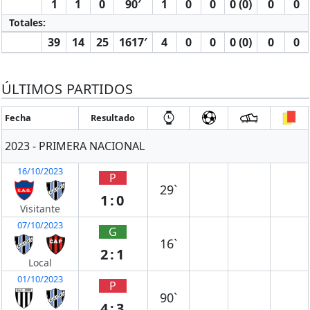
1
1
0
90′
1
0
0
0 (0)
0
0
Totales:
39
14
25
1617′
4
0
0
0 (0)
0
0
ÚLTIMOS PARTIDOS
Fecha
Resultado
2023 - PRIMERA NACIONAL
16/10/2023
P
29`
1:0
Visitante
07/10/2023
G
16`
2:1
Local
01/10/2023
P
90`
4:3